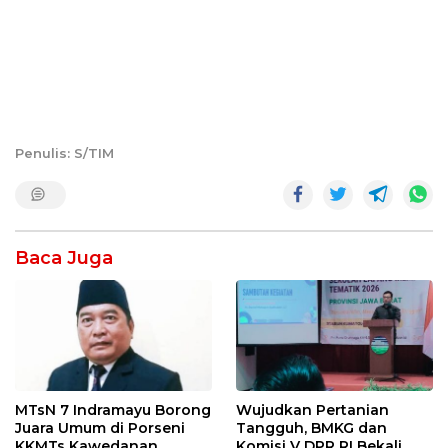
Penulis: S/TIM
Baca Juga
MTsN 7 Indramayu Borong
Wujudkan Pertanian
Juara Umum di Porseni
Tangguh, BMKG dan
KKMTs Kawedanan
Komisi V DPR RI Bekali