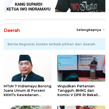
Daerah
Selengkapnya
Berita Regional, konten terbaik pilihan dari daerah.
MTsN 7 Indramayu Borong
Wujudkan Pertanian
Juara Umum di Porseni
Tangguh, BMKG dan
KKMTs Kawedanan
Komisi V DPR RI Bekali
Jatibarang 2026
Petani Indramayu Lewat
Sekolah Lapang Iklim