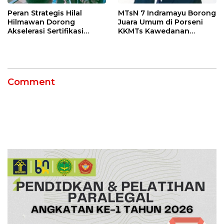
MTsN 7 Indramayu Borong
Peran Strategis Hilal
Juara Umum di Porseni
Hilmawan Dorong
KKMTs Kawedanan
Akselerasi Sertifikasi
Jatibarang 2026
Kompetensi untuk
Entaskan Kemiskinan di
Indramayu
Comment