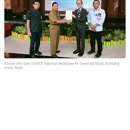
Badak LNG dan OGFICE Salurkan Beasiswa ke Generasi Muda Bontang
(Foto: Red)