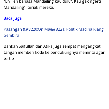
“Eh… eh bahasa Mandailing kau dulu”, Kau gak ngerti
Mandailing”, teriak mereka.
Baca juga
:
Pasangan &#8220;On Ma&#8221; Politik Madina Riang
Gembira
Bahkan Saifullah dan Atika juga sempat mengangkat
tangan memberi kode ke pendukungnya meminta agar
tertib.