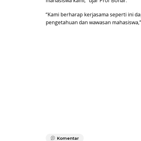
mahasiswa kami,” ujar Prof Bonar.
“Kami berharap kerjasama seperti ini d
pengetahuan dan wawasan mahasiswa,”
Komentar