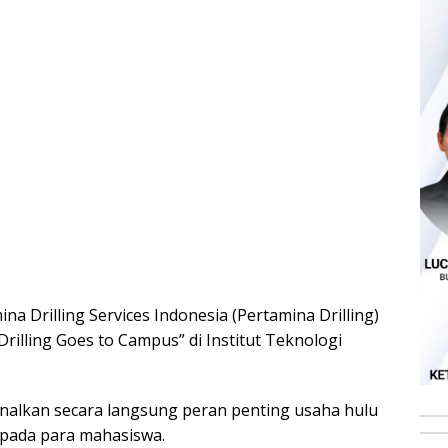
na Drilling Services Indonesia (Pertamina Drilling)
rilling Goes to Campus” di Institut Teknologi
nalkan secara langsung peran penting usaha hulu
epada para mahasiswa.