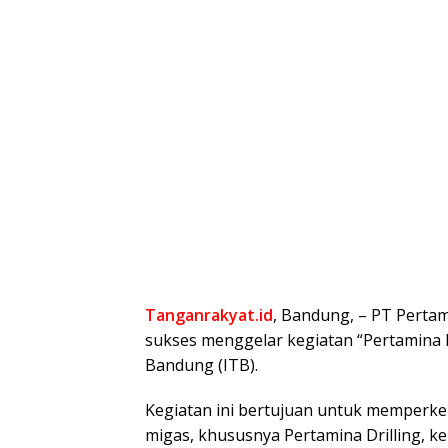
Tanganrakyat.id
, Bandung, – PT Pertami
sukses menggelar kegiatan “Pertamina D
Bandung (ITB).
Kegiatan ini bertujuan untuk memperke
migas, khususnya Pertamina Drilling, k