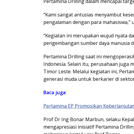
Pertamina Drilling dalam mencapai targ
“Kami sangat antusias menyambut kes
pengalaman dengan para mahasiswa,” uj
“Kegiatan ini merupakan wujud nyata 
pengembangan sumber daya manusia di 
Pertamina Drilling saat ini mengoperasi
Indonesia. Selain itu, perusahaan juga m
Timor Leste. Melalui kegiatan ini, Pert
generasi muda untuk berkarier di sektor
Baca juga
:
Pertamina EP Promosikan Keberlanjutan
Prof Dr Ing Bonar Marbun, selaku Kepa
mengapresiasi inisiatif Pertamina Drilli