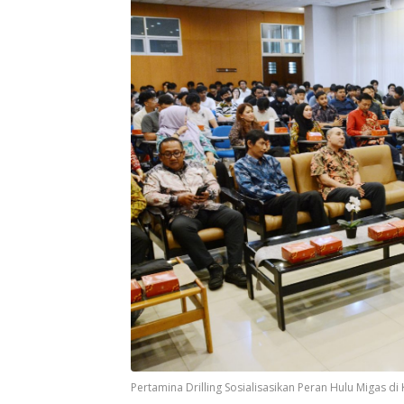
Pertamina Drilling Sosialisasikan Peran Hulu Migas di