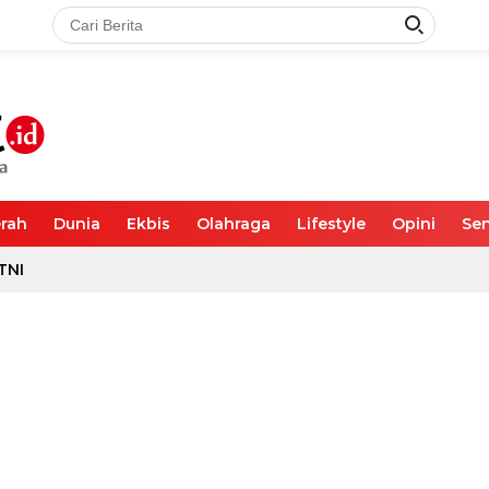
rah
Dunia
Ekbis
Olahraga
Lifestyle
Opini
Sen
TNI