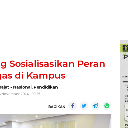
ng Sosialisasikan Peran
gas di Kampus
rajat
-
Nasional
,
Pendidikan
4 November 2024 - 09:25
BAGIKAN