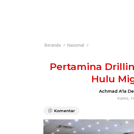
Beranda
Nasional
Pertamina Drilli
Hulu Mi
Achmad A'la De
Kamis, 1
Komentar