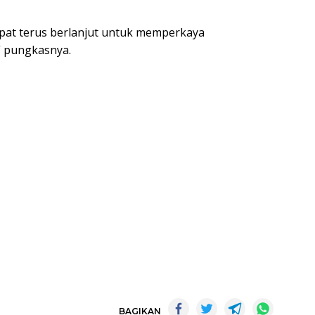
apat terus berlanjut untuk memperkaya
 pungkasnya.
BAGIKAN