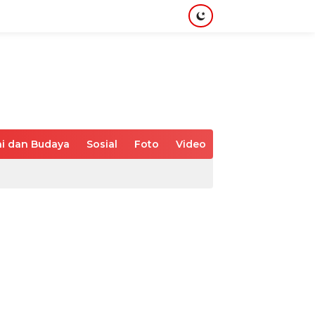
i dan Budaya
Sosial
Foto
Video