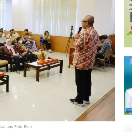
 Kampus (Foto: Red)