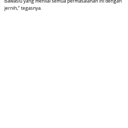
Bawaslu yang menilai semua permasalahan ini dengan
jernih,” tegasnya.