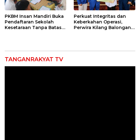
PKBM Insan Mandiri Buka
Perkuat Integritas dan
Pendaftaran Sekolah
Keberkahan Operasi,
Kesetaraan Tanpa Batas
Perwira Kilang Balongan
Usia
Gelar Doa Bersama
TANGANRAKYAT TV