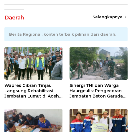
Daerah
Selengkapnya
Berita Regional, konten terbaik pilihan dari daerah.
Wapres Gibran Tinjau
Sinergi TNI dan Warga
Langsung Rehabilitasi
Haurgeulis: Pengecoran
Jembatan Lumut di Aceh
Jembatan Beton Garuda
Tengah, Targetkan
di Indramayu Rampung
Konektivitas Pulih Cepat