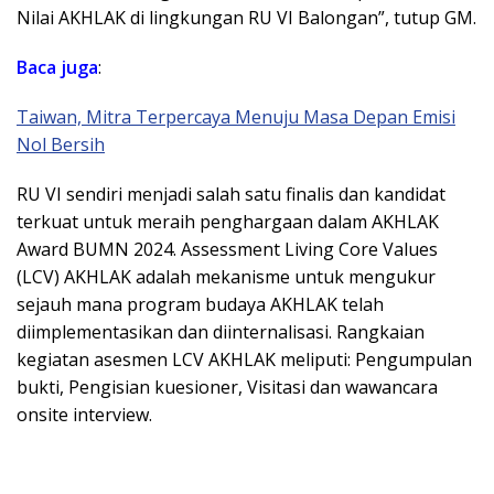
Nilai AKHLAK di lingkungan RU VI Balongan”, tutup GM.
Baca juga
:
Taiwan, Mitra Terpercaya Menuju Masa Depan Emisi
Nol Bersih
RU VI sendiri menjadi salah satu finalis dan kandidat
terkuat untuk meraih penghargaan dalam AKHLAK
Award BUMN 2024. Assessment Living Core Values
(LCV) AKHLAK adalah mekanisme untuk mengukur
sejauh mana program budaya AKHLAK telah
diimplementasikan dan diinternalisasi. Rangkaian
kegiatan asesmen LCV AKHLAK meliputi: Pengumpulan
bukti, Pengisian kuesioner, Visitasi dan wawancara
onsite interview.