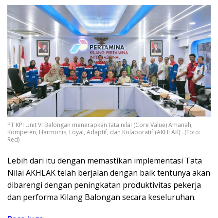
PT KPI Unit VI Balongan menerapkan tata nilai (Core Value) Amanah,
Kompeten, Harmonis, Loyal, Adaptif, dan Kolaboratif (AKHLAK) . (Foto:
Red)
Lebih dari itu dengan memastikan implementasi Tata
Nilai AKHLAK telah berjalan dengan baik tentunya akan
dibarengi dengan peningkatan produktivitas pekerja
dan performa Kilang Balongan secara keseluruhan.