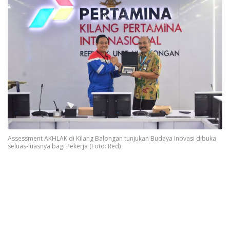
Assessment AKHLAK di Kilang Balongan tunjukan Budaya Inovasi dibuka
seluas-luasnya bagi Pekerja (Foto: Red)