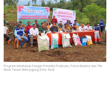
Program Ketahanan Pangan Presiden Prabowo, Polres Madina dan TNI
Mulai Tanam Bibit Jagung (Foto: Red)