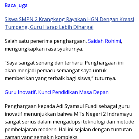
Baca juga
:
Siswa SMPN 2 Krangkeng Rayakan HGN Dengan Kreasi
Tumpeng, Guru Harap Lebih Dihargai
Salah satu penerima penghargaan,
Saidah Rohimi
,
mengungkapkan rasa syukurnya.
“Saya sangat senang dan terharu. Penghargaan ini
akan menjadi pemacu semangat saya untuk
memberikan yang terbaik bagi siswa,” tuturnya.
Guru Inovatif, Kunci Pendidikan Masa Depan
Penghargaan kepada Adi Syamsul Fuadi sebagai guru
inovatif menunjukkan bahwa MTs Negeri 2 Indramayu
sangat serius dalam mengadopsi teknologi dan metode
pembelajaran modern. Hal ini sejalan dengan tuntutan
zaman yang semakin kompleks.