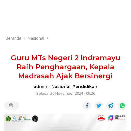
Beranda
Nasional
Guru MTs Negeri 2 Indramayu
Raih Penghargaan, Kepala
Madrasah Ajak Bersinergi
admin
-
Nasional
,
Pendidikan
Selasa, 26 November 2024 - 09:26