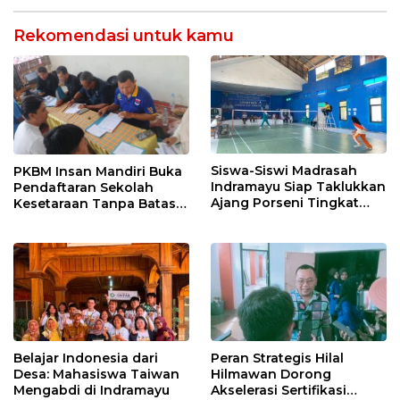
Rekomendasi untuk kamu
Siswa-Siswi Madrasah
PKBM Insan Mandiri Buka
Indramayu Siap Taklukkan
Pendaftaran Sekolah
Ajang Porseni Tingkat
Kesetaraan Tanpa Batas
Provinsi 2026
Usia
Belajar Indonesia dari
Peran Strategis Hilal
Desa: Mahasiswa Taiwan
Hilmawan Dorong
Mengabdi di Indramayu
Akselerasi Sertifikasi