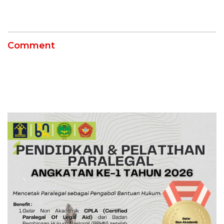
Kompetensi untuk
Entaskan Kemiskinan di
Indramayu
Comment