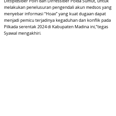
Dittipidsiber Polri dan Dirressiber Polda Sumut, untuk
melakukan penelusuran pengendali akun medsos yang
menyebar informasi “Hoax” yang kuat dugaan dapat
menjadi pemicu terjadinya kegaduhan dan konflik pada
Pilkada serentak 2024 di Kabupaten Madina ini,”tegas
Syawal mengakhiri.