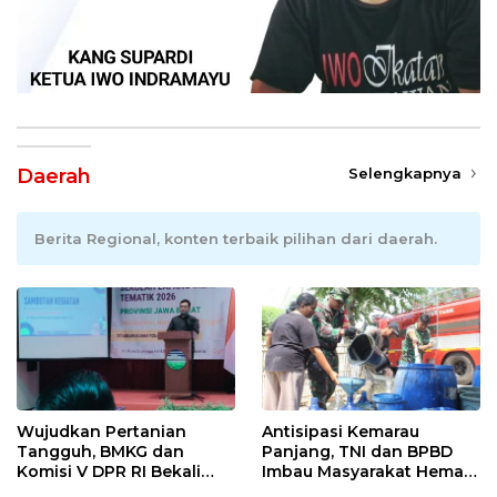
Daerah
Selengkapnya
Berita Regional, konten terbaik pilihan dari daerah.
Wujudkan Pertanian
Antisipasi Kemarau
Tangguh, BMKG dan
Panjang, TNI dan BPBD
Komisi V DPR RI Bekali
Imbau Masyarakat Hemat
Petani Indramayu Lewat
Air dan Waspada