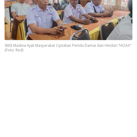
SMSI Madina Ajak Masyarakat Ciptakan Pemilu Damai dan Hindari “HOAX”
(Foto: Red)