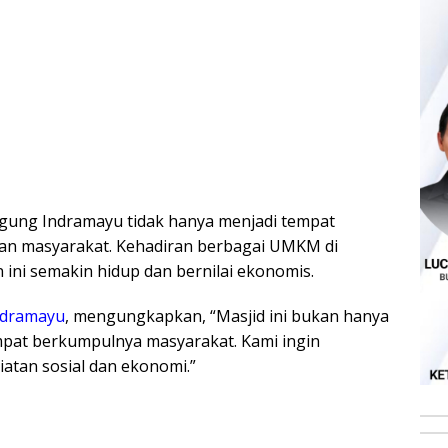
 Agung Indramayu tidak hanya menjadi tempat
atan masyarakat. Kehadiran berbagai UMKM di
 ini semakin hidup dan bernilai ekonomis.
ndramayu
, mengungkapkan, “Masjid ini bukan hanya
empat berkumpulnya masyarakat. Kami ingin
iatan sosial dan ekonomi.”