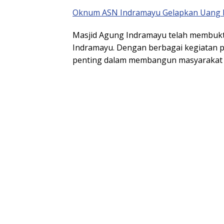
Oknum ASN Indramayu Gelapkan Uang Ma
Masjid Agung Indramayu telah membukti
Indramayu. Dengan berbagai kegiatan po
penting dalam membangun masyarakat y