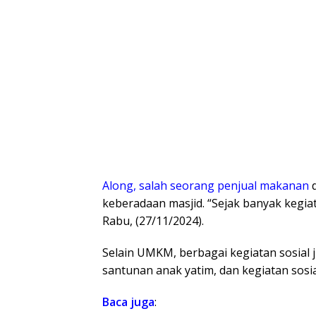
Along, salah seorang penjual makanan
d
keberadaan masjid. “Sejak banyak kegiat
Rabu, (27/11/2024).
Selain UMKM, berbagai kegiatan sosial ju
santunan anak yatim, dan kegiatan sosia
Baca juga
: