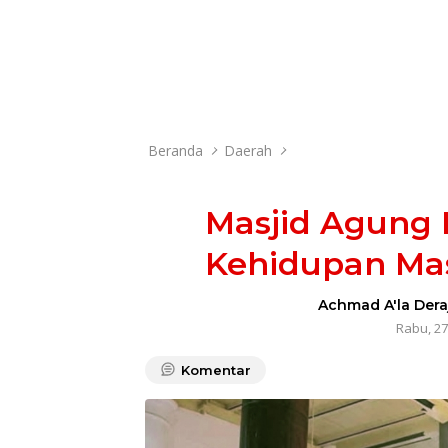
Beranda
Daerah
Masjid Agung 
Kehidupan Ma
Achmad A'la Dera
Rabu, 27
Komentar