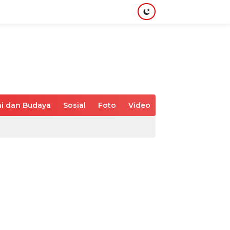
i dan Budaya
Sosial
Foto
Video