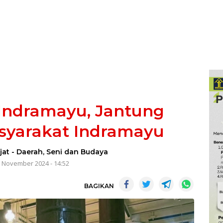
Indramayu, Jantung
syarakat Indramayu
jat
-
Daerah
,
Seni dan Budaya
 November 2024 - 14:52
BAGIKAN