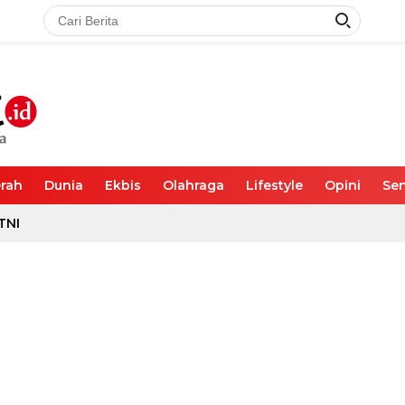
rah
Dunia
Ekbis
Olahraga
Lifestyle
Opini
Sen
TNI