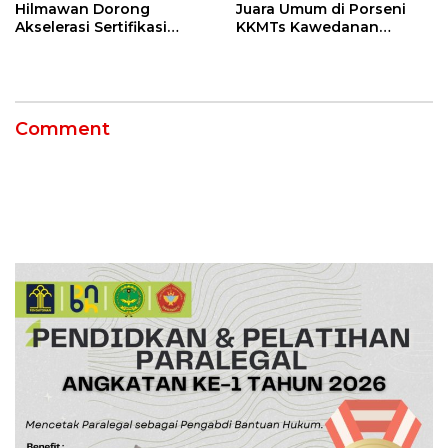
Hilmawan Dorong
Juara Umum di Porseni
Akselerasi Sertifikasi
KKMTs Kawedanan
Kompetensi untuk
Jatibarang 2026
Entaskan Kemiskinan di
Indramayu
Comment