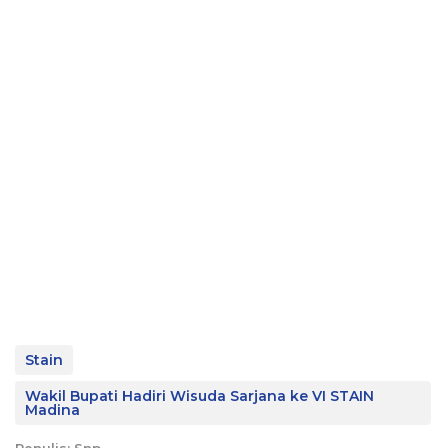
Stain
Wakil Bupati Hadiri Wisuda Sarjana ke VI STAIN
Madina
Penulis: Snp