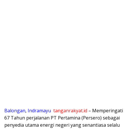
Balongan
,
Indramayu
tanganrakyat.id
– Memperingati
67 Tahun perjalanan PT Pertamina (Persero) sebagai
penyedia utama energi negeri yang senantiasa selalu