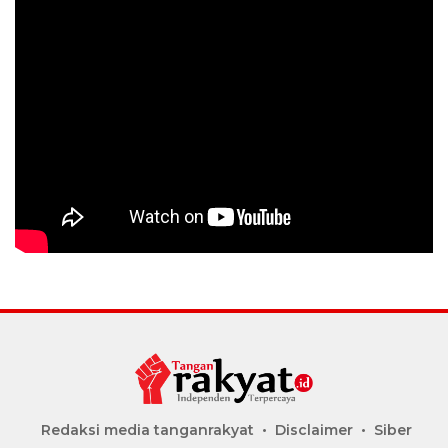
Redaksi media tanganrakyat
Disclaimer
Siber