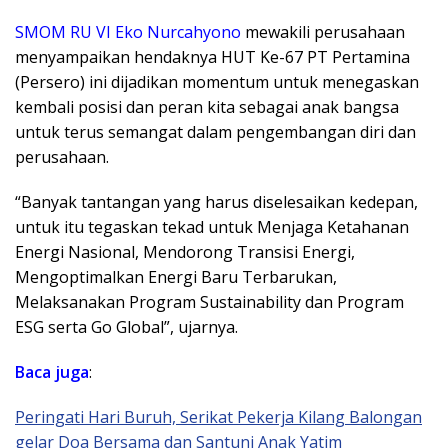
SMOM RU VI Eko Nurcahyono
mewakili perusahaan
menyampaikan hendaknya HUT Ke-67 PT Pertamina
(Persero) ini dijadikan momentum untuk menegaskan
kembali posisi dan peran kita sebagai anak bangsa
untuk terus semangat dalam pengembangan diri dan
perusahaan.
“Banyak tantangan yang harus diselesaikan kedepan,
untuk itu tegaskan tekad untuk Menjaga Ketahanan
Energi Nasional, Mendorong Transisi Energi,
Mengoptimalkan Energi Baru Terbarukan,
Melaksanakan Program Sustainability dan Program
ESG serta Go Global”, ujarnya.
Baca juga
:
Peringati Hari Buruh, Serikat Pekerja Kilang Balongan
gelar Doa Bersama dan Santuni Anak Yatim