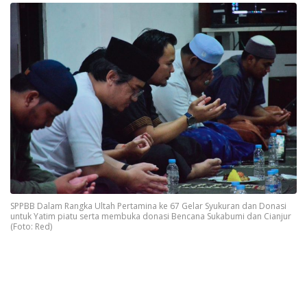
SPPBB Dalam Rangka Ultah Pertamina ke 67 Gelar Syukuran dan Donasi
untuk Yatim piatu serta membuka donasi Bencana Sukabumi dan Cianjur
(Foto: Red)