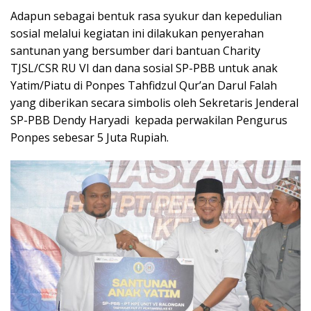
Adapun sebagai bentuk rasa syukur dan kepedulian
sosial melalui kegiatan ini dilakukan penyerahan
santunan yang bersumber dari bantuan Charity
TJSL/CSR RU VI dan dana sosial SP-PBB untuk anak
Yatim/Piatu di Ponpes Tahfidzul Qur’an Darul Falah
yang diberikan secara simbolis oleh Sekretaris Jenderal
SP-PBB Dendy Haryadi kepada perwakilan Pengurus
Ponpes sebesar 5 Juta Rupiah.