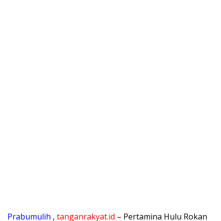
Prabumulih
,
tanganrakyat.id
– Pertamina Hulu Rokan