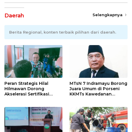
Daerah
Selengkapnya
Berita Regional, konten terbaik pilihan dari daerah.
Peran Strategis Hilal
MTsN 7 Indramayu Borong
Hilmawan Dorong
Juara Umum di Porseni
Akselerasi Sertifikasi
KKMTs Kawedanan
Kompetensi untuk
Jatibarang 2026
Entaskan Kemiskinan di
Indramayu