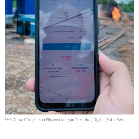
PHR Zona 4 Tingkatkan Efisiensi dengan Teknologi Digital (Foto: Red)