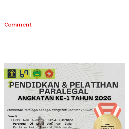
Dirut PLN Darmawan
Prasodjo Terpojok!
Comment