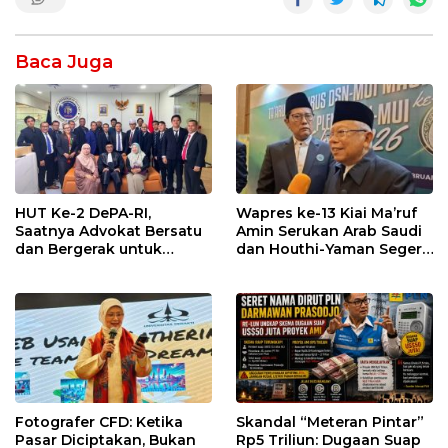
Baca Juga
HUT Ke-2 DePA-RI,
Wapres ke-13 Kiai Ma’ruf
Saatnya Advokat Bersatu
Amin Serukan Arab Saudi
dan Bergerak untuk
dan Houthi-Yaman Segera
Keadilan
Berdamai
Fotografer CFD: Ketika
Skandal “Meteran Pintar”
Pasar Diciptakan, Bukan
Rp5 Triliun: Dugaan Suap