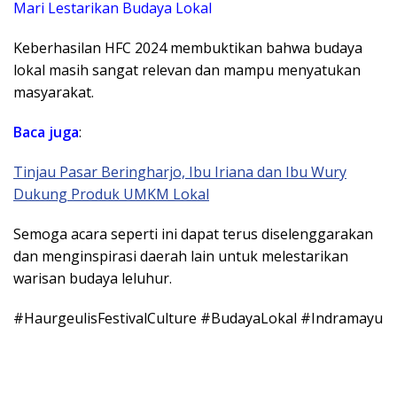
Mari Lestarikan Budaya Lokal
Keberhasilan HFC 2024 membuktikan bahwa budaya
lokal masih sangat relevan dan mampu menyatukan
masyarakat.
Baca juga
:
Tinjau Pasar Beringharjo, Ibu Iriana dan Ibu Wury
Dukung Produk UMKM Lokal
Semoga acara seperti ini dapat terus diselenggarakan
dan menginspirasi daerah lain untuk melestarikan
warisan budaya leluhur.
#HaurgeulisFestivalCulture #BudayaLokal #Indramayu