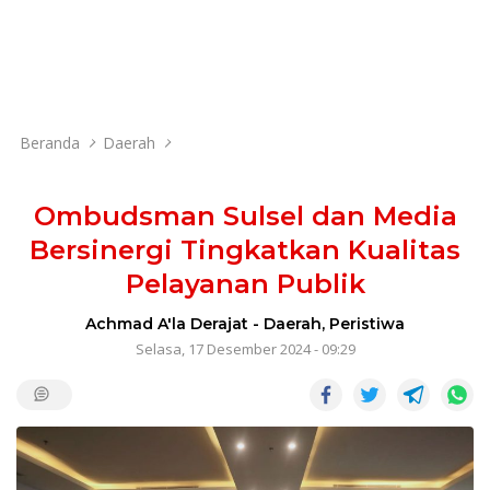
Beranda
Daerah
Ombudsman Sulsel dan Media
Bersinergi Tingkatkan Kualitas
Pelayanan Publik
Achmad A'la Derajat
-
Daerah
,
Peristiwa
Selasa, 17 Desember 2024 - 09:29