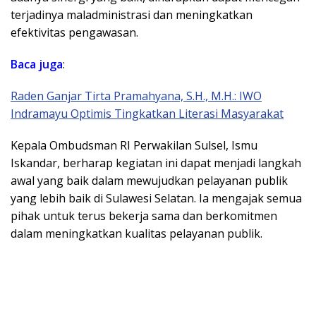
terjadinya maladministrasi dan meningkatkan
efektivitas pengawasan.
Baca juga
:
Raden Ganjar Tirta Pramahyana, S.H., M.H.: IWO
Indramayu Optimis Tingkatkan Literasi Masyarakat
Kepala Ombudsman RI Perwakilan Sulsel, Ismu
Iskandar, berharap kegiatan ini dapat menjadi langkah
awal yang baik dalam mewujudkan pelayanan publik
yang lebih baik di Sulawesi Selatan. Ia mengajak semua
pihak untuk terus bekerja sama dan berkomitmen
dalam meningkatkan kualitas pelayanan publik.