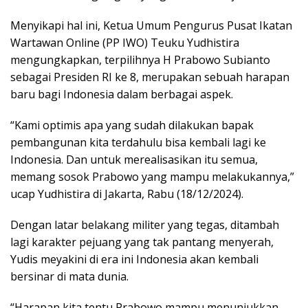
Menyikapi hal ini, Ketua Umum Pengurus Pusat Ikatan
Wartawan Online (PP IWO) Teuku Yudhistira
mengungkapkan, terpilihnya H Prabowo Subianto
sebagai Presiden RI ke 8, merupakan sebuah harapan
baru bagi Indonesia dalam berbagai aspek.
“Kami optimis apa yang sudah dilakukan bapak
pembangunan kita terdahulu bisa kembali lagi ke
Indonesia. Dan untuk merealisasikan itu semua,
memang sosok Prabowo yang mampu melakukannya,”
ucap Yudhistira di Jakarta, Rabu (18/12/2024).
Dengan latar belakang militer yang tegas, ditambah
lagi karakter pejuang yang tak pantang menyerah,
Yudis meyakini di era ini Indonesia akan kembali
bersinar di mata dunia.
“Harapan kita tentu Prabowo mampu menunjukkan