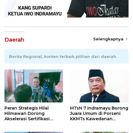
Daerah
Selengkapnya
Berita Regional, konten terbaik pilihan dari daerah.
Peran Strategis Hilal
MTsN 7 Indramayu Borong
Hilmawan Dorong
Juara Umum di Porseni
Akselerasi Sertifikasi
KKMTs Kawedanan
Kompetensi untuk
Jatibarang 2026
Entaskan Kemiskinan di