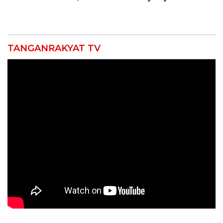
Punggung Robek hingga
di Bawah Naungan FKJI
12 Jahitan!
TANGANRAKYAT TV