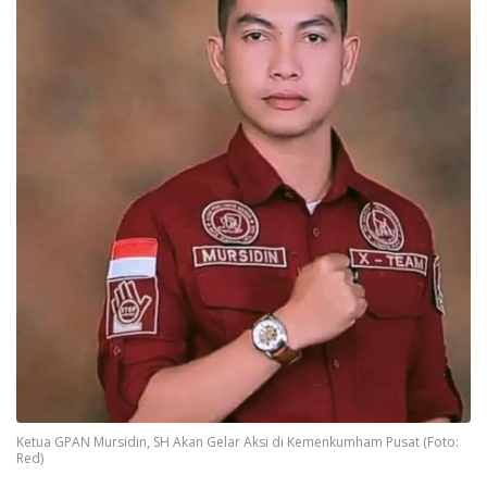
Ketua GPAN Mursidin, SH Akan Gelar Aksi di Kemenkumham Pusat (Foto:
Red)