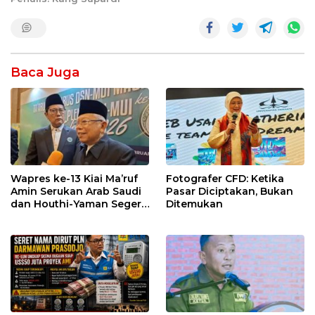
Baca Juga
Wapres ke-13 Kiai Ma’ruf
Fotografer CFD: Ketika
Amin Serukan Arab Saudi
Pasar Diciptakan, Bukan
dan Houthi-Yaman Segera
Ditemukan
Berdamai