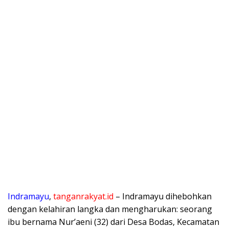
Indramayu
,
tanganrakyat.id
– Indramayu dihebohkan
dengan kelahiran langka dan mengharukan: seorang
ibu bernama Nur’aeni (32) dari Desa Bodas, Kecamatan