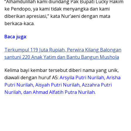
“Alhamdulillah kami diundang Pak Bupati Lucky Hakim
ke Pendopo, ya kami tidak menyangka dan kami
diberikan apresiasi,” kata Nur’aeni dengan mata
berkaca-kaca.
Baca juga
:
Terkumpul 119 Juta Rupiah, Perwira Kilang Balongan
santuni 220 Anak Yatim dan Bantu Bangun Mushola
Kelima bayi kembar tersebut diberi nama yang unik,
diawali dengan huruf A5:
Arsyila Putri Nurilah, Arisha
Putri Nurilah, Aisyah Putri Nurilah, Azzahra Putri
Nurilah, dan Ahmad Alfatih Putra Nurilah.