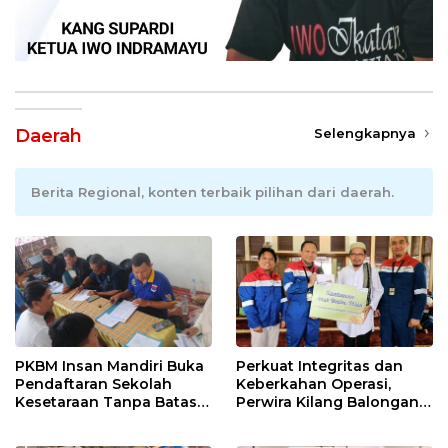
Daerah
Selengkapnya
Berita Regional, konten terbaik pilihan dari daerah.
PKBM Insan Mandiri Buka
Perkuat Integritas dan
Pendaftaran Sekolah
Keberkahan Operasi,
Kesetaraan Tanpa Batas
Perwira Kilang Balongan
Usia
Gelar Doa Bersama