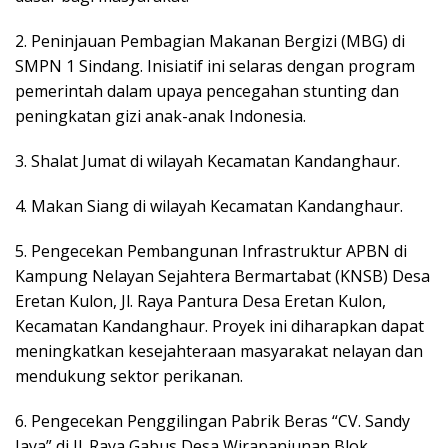
2. Peninjauan Pembagian Makanan Bergizi (MBG) di
SMPN 1 Sindang. Inisiatif ini selaras dengan program
pemerintah dalam upaya pencegahan stunting dan
peningkatan gizi anak-anak Indonesia.
3. Shalat Jumat di wilayah Kecamatan Kandanghaur.
4. Makan Siang di wilayah Kecamatan Kandanghaur.
5. Pengecekan Pembangunan Infrastruktur APBN di
Kampung Nelayan Sejahtera Bermartabat (KNSB) Desa
Eretan Kulon, Jl. Raya Pantura Desa Eretan Kulon,
Kecamatan Kandanghaur. Proyek ini diharapkan dapat
meningkatkan kesejahteraan masyarakat nelayan dan
mendukung sektor perikanan.
6. Pengecekan Penggilingan Pabrik Beras “CV. Sandy
Jaya” di Jl. Raya Gabus Desa Wirapanjunan Blok