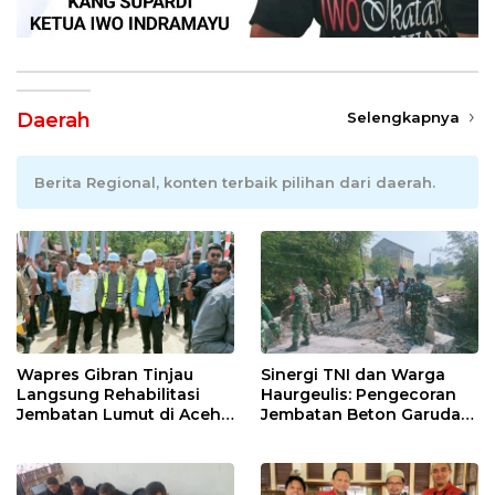
Daerah
Selengkapnya
Berita Regional, konten terbaik pilihan dari daerah.
Wapres Gibran Tinjau
Sinergi TNI dan Warga
Langsung Rehabilitasi
Haurgeulis: Pengecoran
Jembatan Lumut di Aceh
Jembatan Beton Garuda
Tengah, Targetkan
di Indramayu Rampung
Konektivitas Pulih Cepat