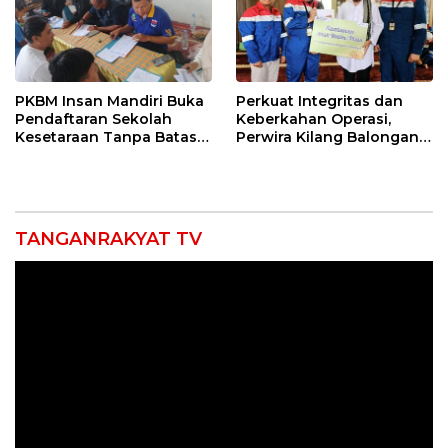
PKBM Insan Mandiri Buka
Perkuat Integritas dan
Pendaftaran Sekolah
Keberkahan Operasi,
Kesetaraan Tanpa Batas
Perwira Kilang Balongan
Usia
Gelar Doa Bersama
TANGANRAKYAT TV