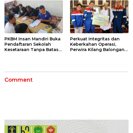
PKBM Insan Mandiri Buka
Perkuat Integritas dan
Pendaftaran Sekolah
Keberkahan Operasi,
Kesetaraan Tanpa Batas
Perwira Kilang Balongan
Usia
Gelar Doa Bersama
Comment