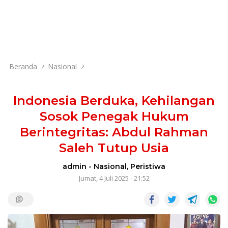
Beranda
Nasional
Indonesia Berduka, Kehilangan
Sosok Penegak Hukum
Berintegritas: Abdul Rahman
Saleh Tutup Usia
admin
-
Nasional
,
Peristiwa
Jumat, 4 Juli 2025 - 21:52