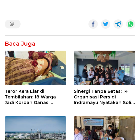
Baca Juga
Teror Kera Liar di
Sinergi Tanpa Batas: 14
Tembilahan: 18 Warga
Organisasi Pers di
Jadi Korban Ganas,
Indramayu Nyatakan Solid
Punggung Robek hingga
di Bawah Naungan FKJI
12 Jahitan!