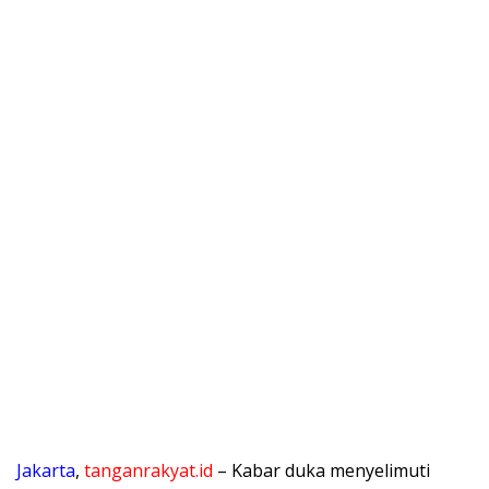
Jakarta
,
tanganrakyat.id
– Kabar duka menyelimuti