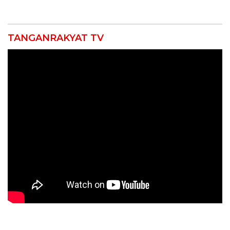
Kebakaran
12 Jahitan!
TANGANRAKYAT TV