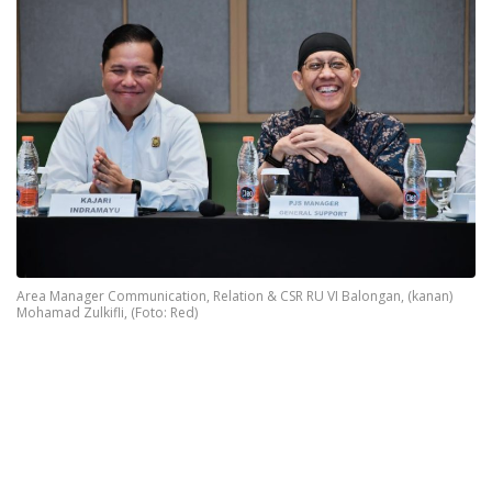
Area Manager Communication, Relation & CSR RU VI Balongan, (kanan)
Mohamad Zulkifli, (Foto: Red)