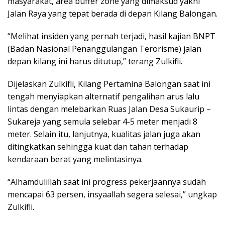
masyarakat, area buffer zone yang dimaksud yakni
Jalan Raya yang tepat berada di depan Kilang Balongan.
“Melihat insiden yang pernah terjadi, hasil kajian BNPT
(Badan Nasional Penanggulangan Terorisme) jalan
depan kilang ini harus ditutup,” terang Zulkifli.
Dijelaskan Zulkifli, Kilang Pertamina Balongan saat ini
tengah menyiapkan alternatif pengalihan arus lalu
lintas dengan melebarkan Ruas Jalan Desa Sukaurip –
Sukareja yang semula selebar 4-5 meter menjadi 8
meter. Selain itu, lanjutnya, kualitas jalan juga akan
ditingkatkan sehingga kuat dan tahan terhadap
kendaraan berat yang melintasinya.
“Alhamdulillah saat ini progress pekerjaannya sudah
mencapai 63 persen, insyaallah segera selesai,” ungkap
Zulkifli.