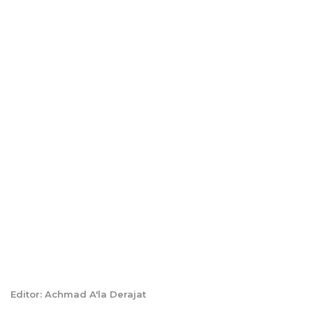
Editor: Achmad A'la Derajat