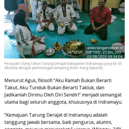
Perayaan Ulang Tahun Tarung Derajat Kabupaten Indramayu yang Ke 35
ditandai dengan pemotongan tumpeng (Foto: Kang Supardi)
Menurut Agus, filosofi “Aku Ramah Bukan Berarti
Takut, Aku Tunduk Bukan Berarti Takluk, dan
Jadikanlah Dirimu Oleh Diri Sendiri” menjadi semangat
utama bagi seluruh anggota, khususnya di Indramayu.
“Kemajuan Tarung Derajat di Indramayu adalah
tanggung jawab bersama, baik pengurus, alumni,