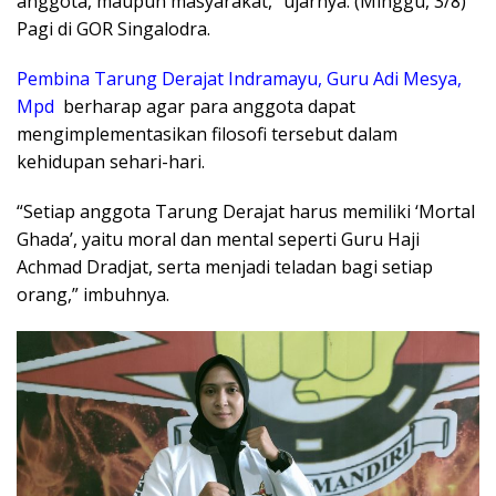
anggota, maupun masyarakat,” ujarnya. (Minggu, 3/8)
Pagi di GOR Singalodra.
Pembina Tarung Derajat Indramayu, Guru Adi Mesya,
Mpd
berharap agar para anggota dapat
mengimplementasikan filosofi tersebut dalam
kehidupan sehari-hari.
“Setiap anggota Tarung Derajat harus memiliki ‘Mortal
Ghada’, yaitu moral dan mental seperti Guru Haji
Achmad Dradjat, serta menjadi teladan bagi setiap
orang,” imbuhnya.