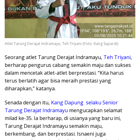
Atlet Tarung Derajat Indramayu, Teh Triyani (Foto: Kang Supardi)
Seorang atlet Tarung Derajat Indramayu,
Teh Triyani
,
berharap pengurus cabang semakin maju dan sukses
dalam mencetak atlet-atlet berprestasi. “Kita harus
terus berlatih agar bisa meraih prestasi yang
diharapkan,” katanya.
Senada dengan itu,
Kang Dapung selaku Senior
Tarung Derajat Indramayu
mengucapkan selamat
milad ke-35. Ia berharap, di usianya yang baru ini,
Tarung Derajat Indramayu semakin maju,
berkembang, dan berprestasi. Isnaeni juga