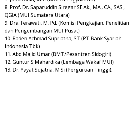
8. Prof. Dr. Saparuddin Siregar SE.Ak., MA., CA., SAS.,
QGIA (MUI Sumatera Utara)
9. Dra. Ferawati, M. Pd, (Komisi Pengkajian, Penelitian
dan Pengembangan MUI Pusat)
10. Raden Achmad Supriatna, ST (PT Bank Syariah
Indonesia Tbk)
11. Abd Majid Umar (BMT/Pesantren Sidogiri)
12. Guntur S Mahardika (Lembaga Wakaf MUI)
13. Dr. Yayat Sujatna, M.Si (Perguruan Tinggi).