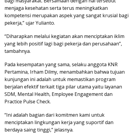
bagi masyarakat. Bersamaan dengan hal tersebut
menjaga kesehatan serta terus meningkatkan
kompetensi merupakan aspek yang sangat krusial bagi
pekerja,” ujar Yulianto.
“Diharapkan melalui kegiatan akan menciptakan iklim
yang lebih positif lagi bagi pekerja dan perusahaan”,
tambahnya.
Pada kesempatan yang sama, selaku anggota KNR
Pertamina, Irham Dilmy, menambahkan bahwa tujuan
kunjungan ini adalah untuk memastikan program
berjalan efektif terkait tiga pilar utama yaitu layanan
SDM, Mental Health, Employee Engagement dan
Practice Pulse Check.
“Ini adalah bagian dari komitmen kami untuk
menciptakan lingkungan kerja yang suportif dan
berdaya saing tinggi,” jelasnya.