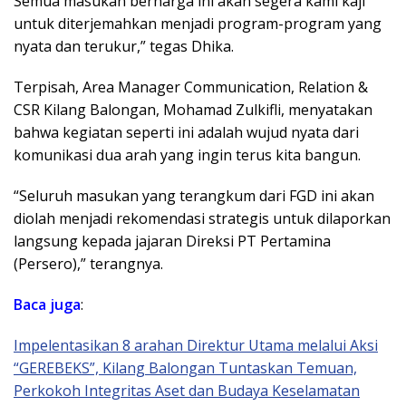
Semua masukan berharga ini akan segera kami kaji
untuk diterjemahkan menjadi program-program yang
nyata dan terukur,” tegas Dhika.
Terpisah, Area Manager Communication, Relation &
CSR Kilang Balongan, Mohamad Zulkifli, menyatakan
bahwa kegiatan seperti ini adalah wujud nyata dari
komunikasi dua arah yang ingin terus kita bangun.
“Seluruh masukan yang terangkum dari FGD ini akan
diolah menjadi rekomendasi strategis untuk dilaporkan
langsung kepada jajaran Direksi PT Pertamina
(Persero),” terangnya.
Baca juga
:
Impelentasikan 8 arahan Direktur Utama melalui Aksi
“GEREBEKS”, Kilang Balongan Tuntaskan Temuan,
Perkokoh Integritas Aset dan Budaya Keselamatan