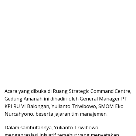
Acara yang dibuka di Ruang Strategic Command Centre,
Gedung Amanah ini dihadiri oleh General Manager PT
KPI RU VI Balongan, Yulianto Triwibowo, SMOM Eko
Nurcahyono, beserta jajaran tim manajemen.
Dalam sambutannya, Yulianto Triwibowo
mengapresiasi inisiatif tersebut yang menyatakan