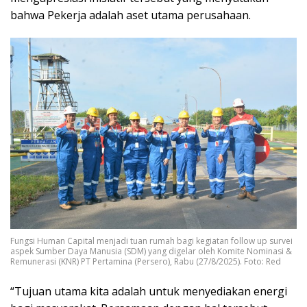
bahwa Pekerja adalah aset utama perusahaan.
Fungsi Human Capital menjadi tuan rumah bagi kegiatan follow up survei
aspek Sumber Daya Manusia (SDM) yang digelar oleh Komite Nominasi &
Remunerasi (KNR) PT Pertamina (Persero), Rabu (27/8/2025). Foto: Red
“Tujuan utama kita adalah untuk menyediakan energi