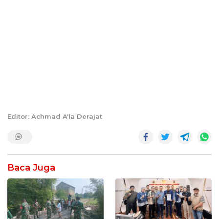
Editor: Achmad A'la Derajat
Baca Juga