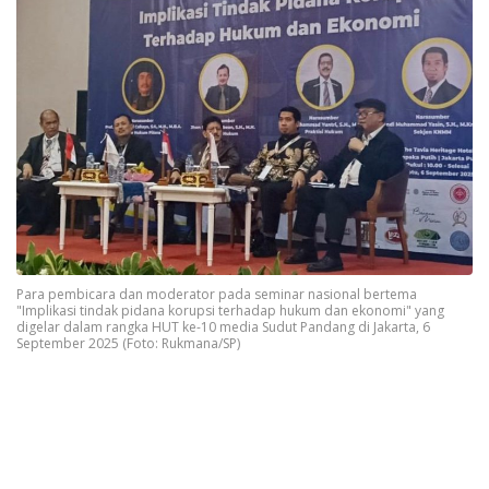
Para pembicara dan moderator pada seminar nasional bertema
"Implikasi tindak pidana korupsi terhadap hukum dan ekonomi" yang
digelar dalam rangka HUT ke-10 media Sudut Pandang di Jakarta, 6
September 2025 (Foto: Rukmana/SP)