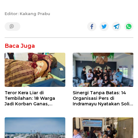
Editor: Kakang Prabu
Baca Juga
Teror Kera Liar di
Sinergi Tanpa Batas: 14
Tembilahan: 18 Warga
Organisasi Pers di
Jadi Korban Ganas,
Indramayu Nyatakan Solid
Punggung Robek hingga
di Bawah Naungan FKJI
12 Jahitan!