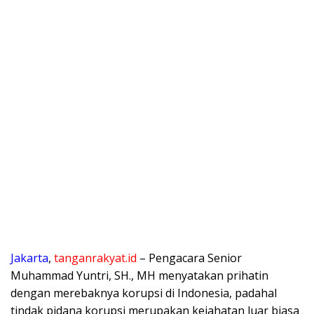
Jakarta
,
tanganrakyat.id
– Pengacara Senior
Muhammad Yuntri, SH., MH menyatakan prihatin
dengan merebaknya korupsi di Indonesia, padahal
tindak pidana korupsi merupakan kejahatan luar biasa