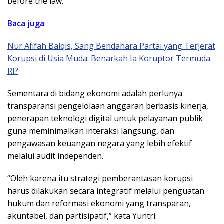
before the law.
Baca juga
:
Nur Afifah Balqis, Sang Bendahara Partai yang Terjerat
Korupsi di Usia Muda: Benarkah Ia Koruptor Termuda
RI?
Sementara di bidang ekonomi adalah perlunya
transparansi pengelolaan anggaran berbasis kinerja,
penerapan teknologi digital untuk pelayanan publik
guna meminimalkan interaksi langsung, dan
pengawasan keuangan negara yang lebih efektif
melalui audit independen.
“Oleh karena itu strategi pemberantasan korupsi
harus dilakukan secara integratif melalui penguatan
hukum dan reformasi ekonomi yang transparan,
akuntabel, dan partisipatif,” kata Yuntri.