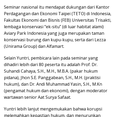
Seminar nasional itu mendapat dukungan dari Kantor
Perdagangan dan Ekonomi Taipei (TETO) di Indonesia,
Fakultas Ekonomi dan Bisnis (FEB) Universitas Trisakti,
lembaga konservasi “ek-situ” (di luar habitat alami)
Aviary Park Indonesia yang juga merupakan taman
konservasi burung dan kupu-kupu, serta dari Lezza
(Unirama Group) dan Alfamart.
Selain Yuntri, pembicara lain pada seminar yang
dihadiri lebih dari 80 peserta itu adalah Prof. Dr.
Suhandi Cahaya, S.H., M.H., M.B.A. (pakar hukum
pidana), Jhon S.E. Panggabean, S.H., M.H. (praktisi
hukum), dan Dr. Andi Muhammad Yasin, S.H., M.Kn
(pengamat hukum dan ekonomi), dengan moderator
wartawan senior Aat Surya Safaat.
Yuntri lebih lanjut mengemukakan bahwa korupsi
melemahkan kepastian hukum, dan menurunkan