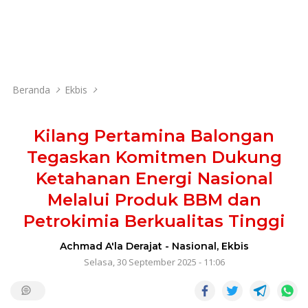
Beranda
Ekbis
Kilang Pertamina Balongan
Tegaskan Komitmen Dukung
Ketahanan Energi Nasional
Melalui Produk BBM dan
Petrokimia Berkualitas Tinggi
Achmad A'la Derajat
-
Nasional
,
Ekbis
Selasa, 30 September 2025 - 11:06