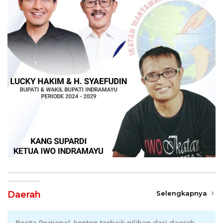
Daerah
Selengkapnya
Berita Regional, konten terbaik pilihan dari daerah.