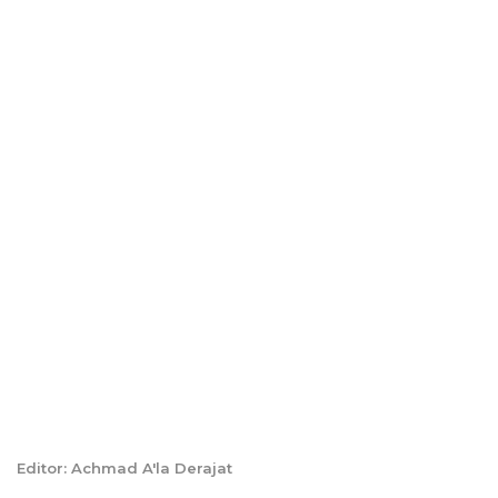
Editor: Achmad A'la Derajat