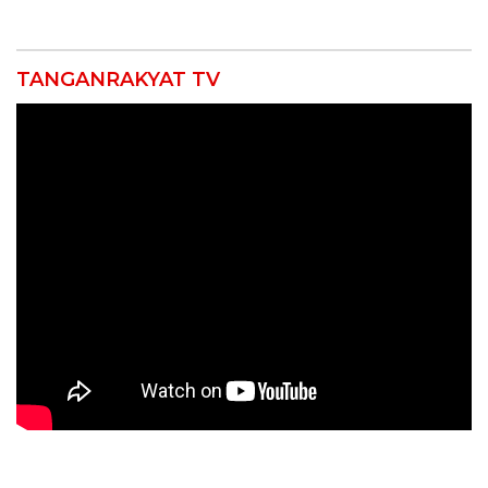
Ngamuk Kepung Polresta
Pekanbaru!
TANGANRAKYAT TV