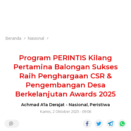
Beranda
Nasional
Program PERINTIS Kilang
Pertamina Balongan Sukses
Raih Penghargaan CSR &
Pengembangan Desa
Berkelanjutan Awards 2025
Achmad A'la Derajat
-
Nasional
,
Peristiwa
Kamis, 2 Oktober 2025 - 09:06