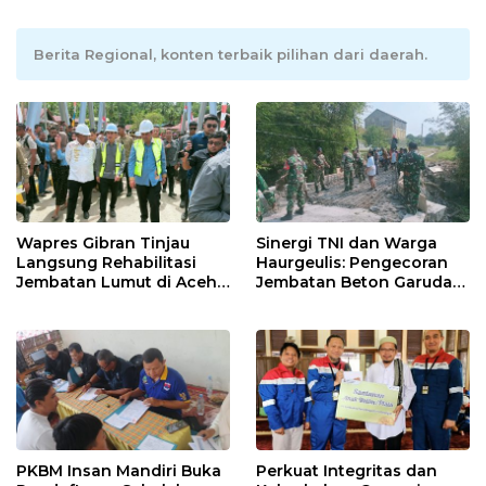
Berita Regional, konten terbaik pilihan dari daerah.
Wapres Gibran Tinjau
Sinergi TNI dan Warga
Langsung Rehabilitasi
Haurgeulis: Pengecoran
Jembatan Lumut di Aceh
Jembatan Beton Garuda
Tengah, Targetkan
di Indramayu Rampung
Konektivitas Pulih Cepat
PKBM Insan Mandiri Buka
Perkuat Integritas dan