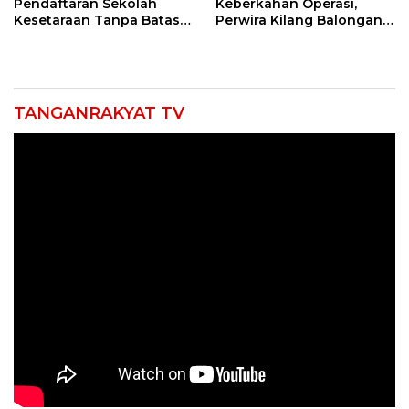
Pendaftaran Sekolah
Keberkahan Operasi,
Kesetaraan Tanpa Batas
Perwira Kilang Balongan
Usia
Gelar Doa Bersama
TANGANRAKYAT TV