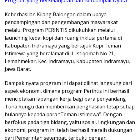
Program yang Berkelanjutan dan Berdampak Nyata
Keberhasilan Kilang Balongan dalam upaya
pendampingan dan pengembangan masyarakat
melalui Program PERINTIS dikukuhkan melalui
launching kedai kopi dan ruang inklusi pertama di
Kabupaten Indramayu yang bertajuk Kopi Teman
Istimewa yang beralamat di Jl. Istiqomah No.21,
Lemahmekar, Kec. Indramayu, Kabupaten Indramayu,
Jawa Barat.
Dampak nyata program ini dapat dilihat langsung dari
aspek ekonomi, dimana program Perintis ini berhasil
menciptakan lapangan kerja bagi para penyandang
Tuna Rungu dan memberikan penghasilan tetap setiap
bulannya kepada para “Teman Istimewa”. Dengan
berfokus pada tiga bidang, yaitu sosial, lingkungan dan
ekonomi, program ini telah berhasil meraih dukungan
dari Pemerintah setempat, terbukti dengan