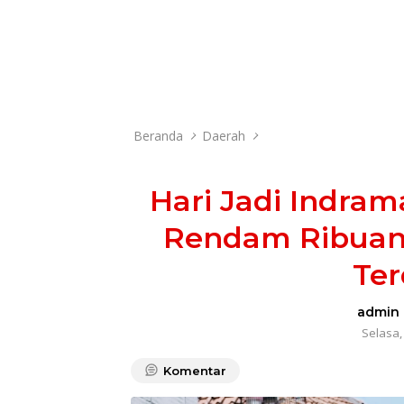
Beranda
Daerah
Hari Jadi Indram
Rendam Ribuan
Te
admin
Selasa,
Komentar