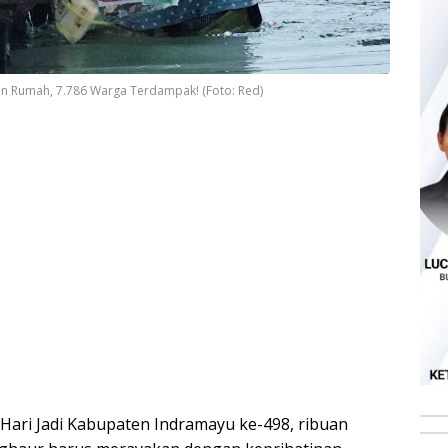
an Rumah, 7.786 Warga Terdampak! (Foto: Red)
i Hari Jadi Kabupaten Indramayu ke-498, ribuan