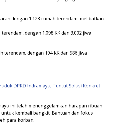
parah dengan 1.123 rumah terendam, melibatkan
 terendam, dengan 1.098 KK dan 3.002 jiwa
ah terendam, dengan 194 KK dan 586 jiwa
uduk DPRD Indramayu, Tuntut Solusi Konkret
dramayu ini telah menenggelamkan harapan ribuan
 untuk kembali bangkit. Bantuan dan fokus
leh para korban.