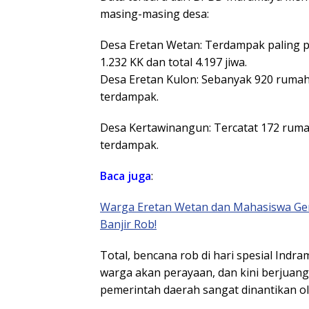
masing-masing desa:
​Desa Eretan Wetan: Terdampak paling 
1.232 KK dan total 4.197 jiwa.
​Desa Eretan Kulon: Sebanyak 920 rumah
terdampak.
​Desa Kertawinangun: Tercatat 172 rum
terdampak.
Baca juga
:
Warga Eretan Wetan dan Mahasiswa Ger
Banjir Rob!
​Total, bencana rob di hari spesial In
warga akan perayaan, dan kini berjuang
pemerintah daerah sangat dinantikan o