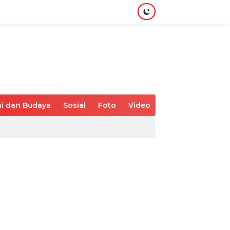
i dan Budaya
Sosial
Foto
Video