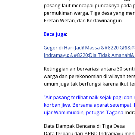
pasang laut mencapai puncaknya pada p
permukiman warga. Tiga desa yang meng
Eretan Wetan, dan Kertawinangun.
Baca juga
:
Geger di Hari Jadi! Massa &#8220;GRI&#
Indramayu: &#8220;Dia Tidak Amanah!&
​Ketinggian air bervariasi antara 30 sen
warga dan perekonomian di wilayah terse
umum juga tak berfungsi karena ikut te
​”Air pasang terlihat naik sejak pagi da
korban jiwa. Bersama aparat setempat,
ujar Wamimuddin, petugas Tagana
Indr
​Data Dampak Bencana di Tiga Desa
​Data terbaru dari BPBD Indramayu menu