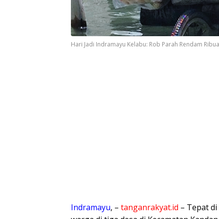
Hari Jadi Indramayu Kelabu: Rob Parah Rendam Ribu
Indramayu
, –
tanganrakyat.id
– ​Tepat d