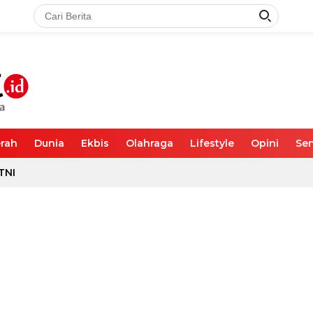
rah
Dunia
Ekbis
Olahraga
Lifestyle
Opini
Sen
TNI