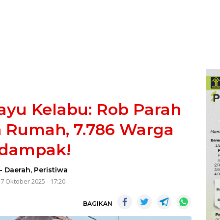
ayu Kelabu: Rob Parah
 Rumah, 7.786 Warga
rdampak!
-
Daerah
,
Peristiwa
 7 Oktober 2025 - 17:20
BAGIKAN