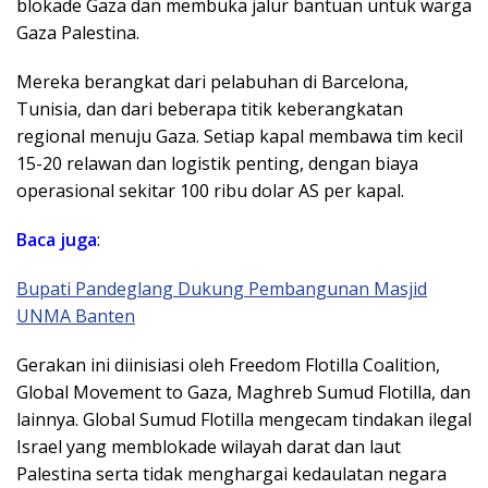
blokade Gaza dan membuka jalur bantuan untuk warga
Gaza Palestina.
Mereka berangkat dari pelabuhan di Barcelona,
Tunisia, dan dari beberapa titik keberangkatan
regional menuju Gaza. Setiap kapal membawa tim kecil
15-20 relawan dan logistik penting, dengan biaya
operasional sekitar 100 ribu dolar AS per kapal.
Baca juga
:
Bupati Pandeglang Dukung Pembangunan Masjid
UNMA Banten
Gerakan ini diinisiasi oleh Freedom Flotilla Coalition,
Global Movement to Gaza, Maghreb Sumud Flotilla, dan
lainnya. Global Sumud Flotilla mengecam tindakan ilegal
Israel yang memblokade wilayah darat dan laut
Palestina serta tidak menghargai kedaulatan negara