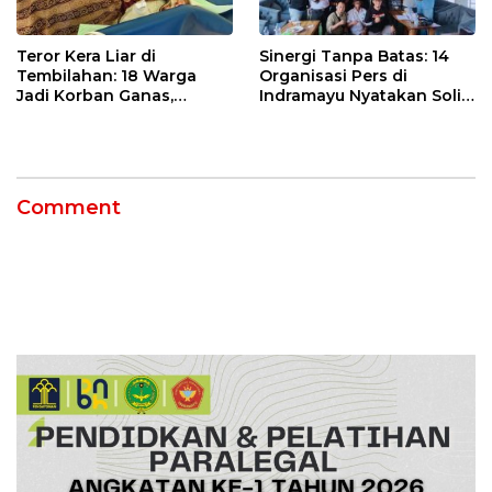
Teror Kera Liar di
Sinergi Tanpa Batas: 14
Tembilahan: 18 Warga
Organisasi Pers di
Jadi Korban Ganas,
Indramayu Nyatakan Solid
Punggung Robek hingga
di Bawah Naungan FKJI
12 Jahitan!
Comment