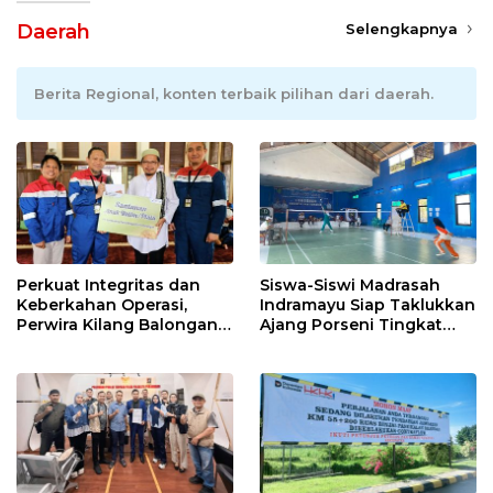
Daerah
Selengkapnya
Berita Regional, konten terbaik pilihan dari daerah.
Perkuat Integritas dan
Siswa-Siswi Madrasah
Keberkahan Operasi,
Indramayu Siap Taklukkan
Perwira Kilang Balongan
Ajang Porseni Tingkat
Gelar Doa Bersama
Provinsi 2026