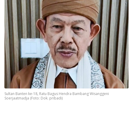
Sultan Banten ke-18, Ratu Bagus Hendra Bambang Wisanggeni
Soerjaatmadja (Foto: Dok. pribadi)