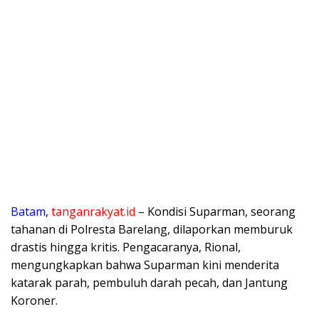
Batam
,
tanganrakyat.id
– Kondisi Suparman, seorang
tahanan di Polresta Barelang, dilaporkan memburuk
drastis hingga kritis. Pengacaranya, Rional,
mengungkapkan bahwa Suparman kini menderita
katarak parah, pembuluh darah pecah, dan Jantung
Koroner.