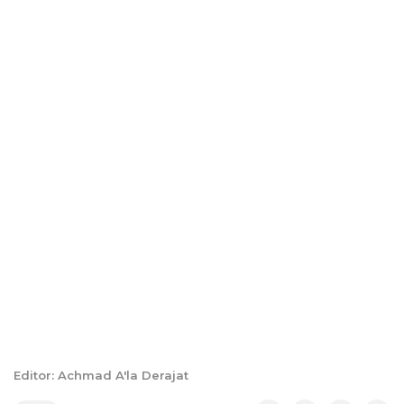
Editor: Achmad A'la Derajat