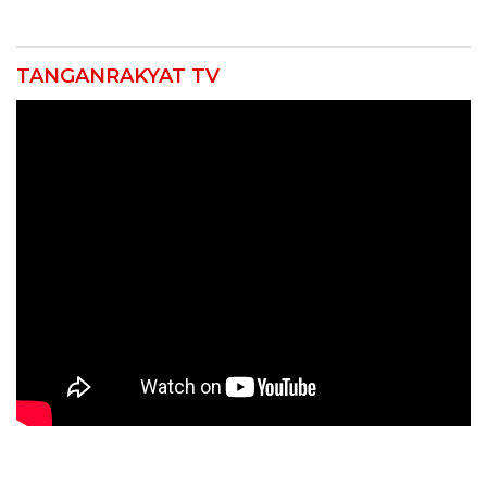
Kebakaran
12 Jahitan!
TANGANRAKYAT TV