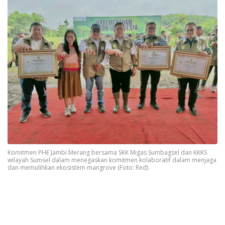
Komitmen PHE Jambi Merang bersama SKK Migas Sumbagsel dan KKKS
wilayah Sumsel dalam menegaskan komitmen kolaboratif dalam menjaga
dan memulihkan ekosistem mangrove (Foto: Red)