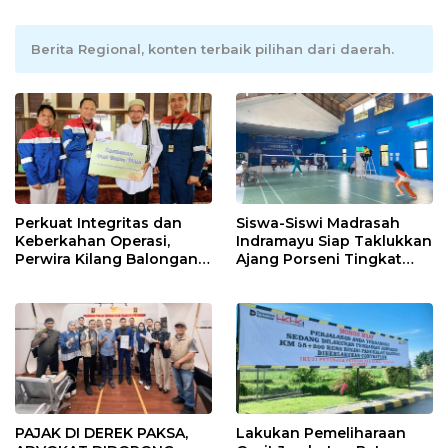
Berita Regional, konten terbaik pilihan dari daerah.
Perkuat Integritas dan
Siswa-Siswi Madrasah
Keberkahan Operasi,
Indramayu Siap Taklukkan
Perwira Kilang Balongan
Ajang Porseni Tingkat
Gelar Doa Bersama
Provinsi 2026
PAJAK DI DEREK PAKSA,
Lakukan Pemeliharaan