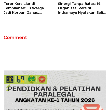
Teror Kera Liar di
Sinergi Tanpa Batas: 14
Tembilahan: 18 Warga
Organisasi Pers di
Jadi Korban Ganas,
Indramayu Nyatakan Solid
Punggung Robek hingga
di Bawah Naungan FKJI
12 Jahitan!
Comment