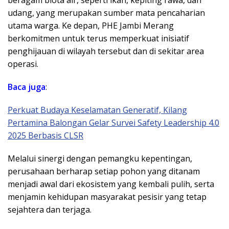
beragam biota air, seperti ikan, kepiting rawa, dan
udang, yang merupakan sumber mata pencaharian
utama warga. Ke depan, PHE Jambi Merang
berkomitmen untuk terus memperkuat inisiatif
penghijauan di wilayah tersebut dan di sekitar area
operasi.
Baca juga
:
Perkuat Budaya Keselamatan Generatif, Kilang
Pertamina Balongan Gelar Survei Safety Leadership 4.0
2025 Berbasis CLSR
Melalui sinergi dengan pemangku kepentingan,
perusahaan berharap setiap pohon yang ditanam
menjadi awal dari ekosistem yang kembali pulih, serta
menjamin kehidupan masyarakat pesisir yang tetap
sejahtera dan terjaga.