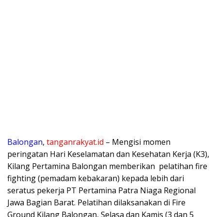
Balongan
,
tanganrakyat.id
– Mengisi momen
peringatan Hari Keselamatan dan Kesehatan Kerja (K3),
Kilang Pertamina Balongan memberikan pelatihan fire
fighting (pemadam kebakaran) kepada lebih dari
seratus pekerja PT Pertamina Patra Niaga Regional
Jawa Bagian Barat. Pelatihan dilaksanakan di Fire
Ground Kilang Balongan, Selasa dan Kamis (3 dan 5