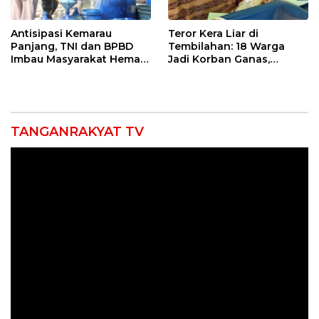
Antisipasi Kemarau
Teror Kera Liar di
Panjang, TNI dan BPBD
Tembilahan: 18 Warga
Imbau Masyarakat Hemat
Jadi Korban Ganas,
Air dan Waspada
Punggung Robek hingga
Kebakaran
12 Jahitan!
TANGANRAKYAT TV