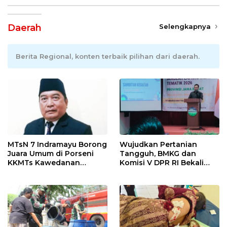
Daerah
Selengkapnya
Berita Regional, konten terbaik pilihan dari daerah.
MTsN 7 Indramayu Borong
Wujudkan Pertanian
Juara Umum di Porseni
Tangguh, BMKG dan
KKMTs Kawedanan
Komisi V DPR RI Bekali
Jatibarang 2026
Petani Indramayu Lewat
Sekolah Lapang Iklim