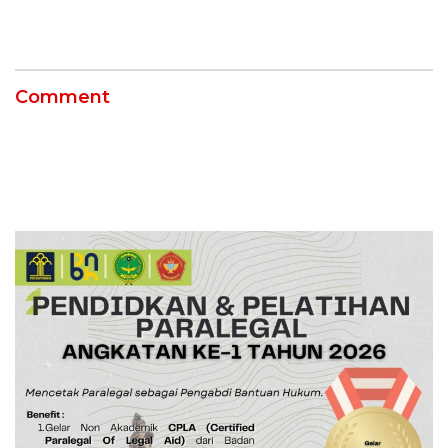
Ketahanan Energi
5 Pahlawan Infrastruktur
Nasional Lewat Inovasi &
di Tolikara!
Keselamatan Kerja
Comment