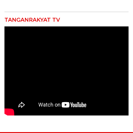
Verifikasi Lapangan
Pimpin Organisasi Lewat
Muscablub
TANGANRAKYAT TV