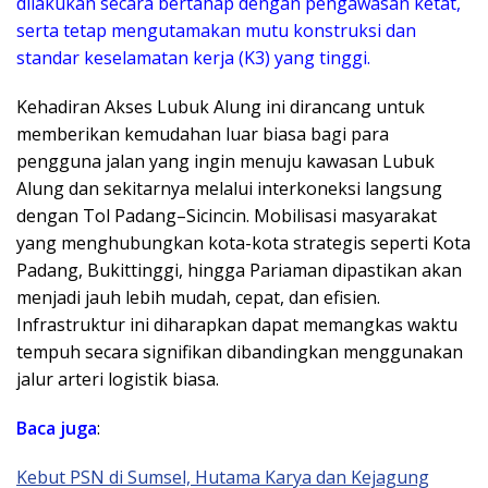
dilakukan secara bertahap dengan pengawasan ketat,
serta tetap mengutamakan mutu konstruksi dan
standar keselamatan kerja (K3) yang tinggi.
​Kehadiran Akses Lubuk Alung ini dirancang untuk
memberikan kemudahan luar biasa bagi para
pengguna jalan yang ingin menuju kawasan Lubuk
Alung dan sekitarnya melalui interkoneksi langsung
dengan Tol Padang–Sicincin. Mobilisasi masyarakat
yang menghubungkan kota-kota strategis seperti Kota
Padang, Bukittinggi, hingga Pariaman dipastikan akan
menjadi jauh lebih mudah, cepat, dan efisien.
Infrastruktur ini diharapkan dapat memangkas waktu
tempuh secara signifikan dibandingkan menggunakan
jalur arteri logistik biasa.
Baca juga
:
Kebut PSN di Sumsel, Hutama Karya dan Kejagung