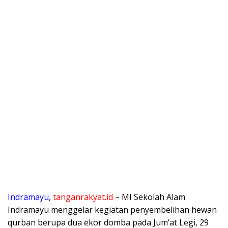
Indramayu
,
tanganrakyat.id
– MI Sekolah Alam
Indramayu menggelar kegiatan penyembelihan hewan
qurban berupa dua ekor domba pada Jum’at Legi, 29