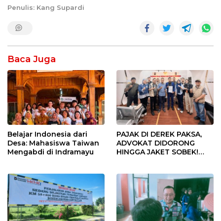
Penulis: Kang Supardi
Baca Juga
Belajar Indonesia dari
PAJAK DI DEREK PAKSA,
Desa: Mahasiswa Taiwan
ADVOKAT DIDORONG
Mengabdi di Indramayu
HINGGA JAKET SOBEK!
Ormas & 150 Advokat Riau
Ngamuk Kepung Polresta
Pekanbaru!