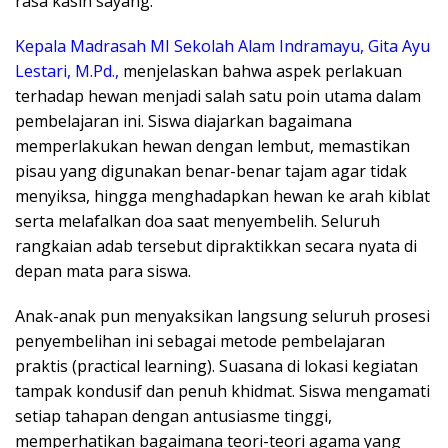
rasa kasih sayang.
​Kepala Madrasah MI Sekolah Alam Indramayu, Gita Ayu
Lestari, M.Pd.,
menjelaskan bahwa aspek perlakuan
terhadap hewan menjadi salah satu poin utama dalam
pembelajaran ini. Siswa diajarkan bagaimana
memperlakukan hewan dengan lembut, memastikan
pisau yang digunakan benar-benar tajam agar tidak
menyiksa, hingga menghadapkan hewan ke arah kiblat
serta melafalkan doa saat menyembelih. Seluruh
rangkaian adab tersebut dipraktikkan secara nyata di
depan mata para siswa.
​Anak-anak pun menyaksikan langsung seluruh prosesi
penyembelihan ini sebagai metode pembelajaran
praktis (practical learning). Suasana di lokasi kegiatan
tampak kondusif dan penuh khidmat. Siswa mengamati
setiap tahapan dengan antusiasme tinggi,
memperhatikan bagaimana teori-teori agama yang