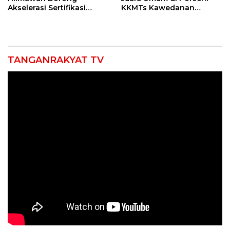
Akselerasi Sertifikasi
KKMTs Kawedanan
Kompetensi untuk
Jatibarang 2026
Entaskan Kemiskinan di
Indramayu
TANGANRAKYAT TV