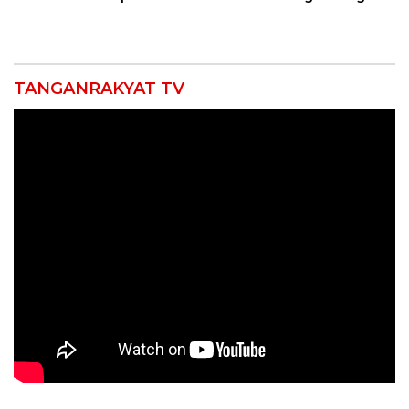
Usia
Gelar Doa Bersama
TANGANRAKYAT TV