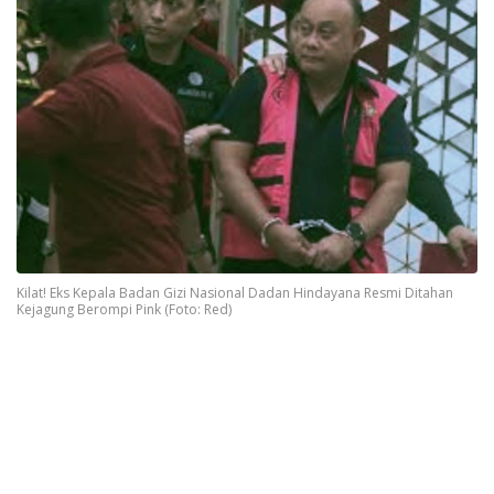
Kilat! Eks Kepala Badan Gizi Nasional Dadan Hindayana Resmi Ditahan
Kejagung Berompi Pink (Foto: Red)