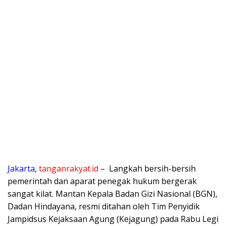
Jakarta
,
tanganrakyat.id
– Langkah bersih-bersih
pemerintah dan aparat penegak hukum bergerak
sangat kilat. Mantan Kepala Badan Gizi Nasional (BGN),
Dadan Hindayana, resmi ditahan oleh Tim Penyidik
Jampidsus Kejaksaan Agung (Kejagung) pada Rabu Legi