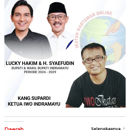
Daerah
Selengkapnya