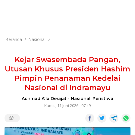
Beranda
Nasional
Kejar Swasembada Pangan,
Utusan Khusus Presiden Hashim
Pimpin Penanaman Kedelai
Nasional di Indramayu
Achmad A'la Derajat
-
Nasional
,
Peristiwa
Kamis, 11 Juni 2026 - 07:49