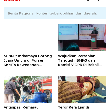
Berita Regional, konten terbaik pilihan dari daerah.
MTsN 7 Indramayu Borong
Wujudkan Pertanian
Juara Umum di Porseni
Tangguh, BMKG dan
KKMTs Kawedanan
Komisi V DPR RI Bekali
Jatibarang 2026
Petani Indramayu Lewat
Sekolah Lapang Iklim
Antisipasi Kemarau
Teror Kera Liar di