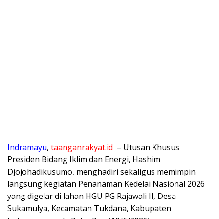
​Indramayu
,
taanganrakyat.id
– Utusan Khusus
Presiden Bidang Iklim dan Energi, Hashim
Djojohadikusumo, menghadiri sekaligus memimpin
langsung kegiatan Penanaman Kedelai Nasional 2026
yang digelar di lahan HGU PG Rajawali II, Desa
Sukamulya, Kecamatan Tukdana, Kabupaten