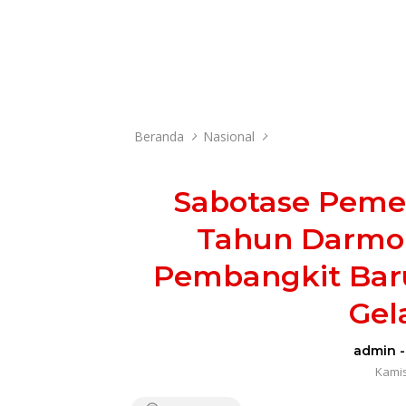
Beranda
Nasional
Sabotase Peme
Tahun Darmo
Pembangkit Baru
Gel
admin
Kamis