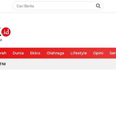
rah
Dunia
Ekbis
Olahraga
Lifestyle
Opini
Sen
TNI