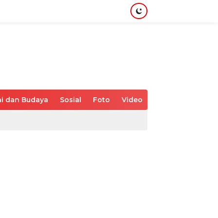
i dan Budaya
Sosial
Foto
Video