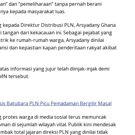
uan” dan “pemeliharaan” tanpa pernah berani
ya kepada masyarakat luas.
ng kepada Direktur Distribusi PLN, Arsyadany Ghana
 tangan dari kekacauan ini. Sebagai pejabat yang
strik ke rumah-rumah warga, Arsyadany dinilai
nsi dan kepastian kapan penderitaan rakyat akibat
s informasi yang jujur telah diinjak-injak demi
MN tersebut.
sis Batubara PLN Picu Pemadaman Bergilir Masal
ng protes warga di media sosial terus memuncak
an di sejumlah wilayah vital. Publik kini mendesak
ak total jajaran direksi PLN yang dinilai tidak