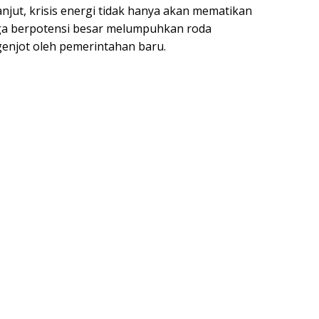
anjut, krisis energi tidak hanya akan mematikan
uga berpotensi besar melumpuhkan roda
enjot oleh pemerintahan baru.