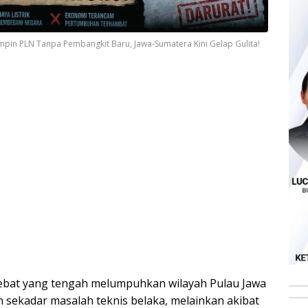
in PLN Tanpa Pembangkit Baru, Jawa-Sumatera Kini Gelap Gulita!
k hebat yang tengah melumpuhkan wilayah Pulau Jawa
n sekadar masalah teknis belaka, melainkan akibat