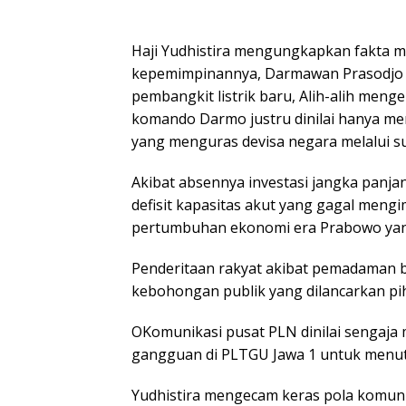
Haji ​Yudhistira mengungkapkan fakta
kepemimpinannya, Darmawan Prasodjo 
pembangkit listrik baru, Alih-alih menge
komando Darmo justru dinilai hanya me
yang menguras devisa negara melalui su
Akibat absennya investasi jangka panjang
defisit kapasitas akut yang gagal mengi
pertumbuhan ekonomi era Prabowo yang
​Penderitaan rakyat akibat pemadaman b
kebohongan publik yang dilancarkan p
OKomunikasi pusat PLN dinilai sengaja
gangguan di PLTGU Jawa 1 untuk menutu
Yudhistira mengecam keras pola komuni