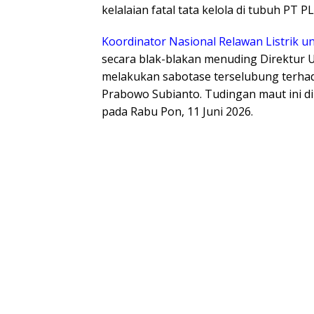
kelalaian fatal tata kelola di tubuh PT P
Koordinator Nasional Relawan Listrik u
secara blak-blakan menuding Direktur 
melakukan sabotase terselubung terh
Prabowo Subianto. Tudingan maut ini di
pada Rabu Pon, 11 Juni 2026.