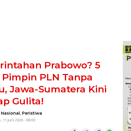
rintahan Prabowo? 5
 Pimpin PLN Tanpa
, Jawa-Sumatera Kini
ap Gulita!
-
Nasional
,
Peristiwa
, 11 Juni 2026 - 08:00