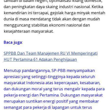
tambah di dalam negeri, optimalisasi kilang domestik,
dan peningkatan daya skaing industri nasional. Ketika
kemandirian ini tercapai, gejolak harga minyak mentah
dunia di masa mendatang tidak akan dengan mudah
mengguncang stabilitas ekonomi nasional dan
kesejahteraan masyarakat.
Baca juga
:
SPPBB Dan Team Manajemen RU VI Memperingati
HUT Pertamina 61 Adakan Penghijauan
​Menutup pandangannya, SP-PBB menyampaikan
apresiasi yang setinggi-tingginya kepada seluruh
masyarakat Indonesia atas kepercayaan, kesabaran,
dan dukungan moral yang terus mengalir kepada para
pekerja energi dan Pertamina. Dukungan masyarakat
merupakan suntikan energi positif yang membakar
semangat para pekerja di lapangan untuk terus