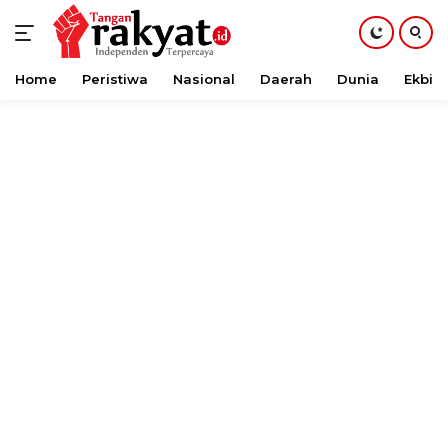
Home
Peristiwa
Nasional
Daerah
Dunia
Ekbis
Langsung
ke
konten