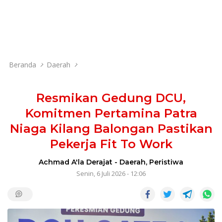
Beranda
Daerah
Resmikan Gedung DCU,
Komitmen Pertamina Patra
Niaga Kilang Balongan Pastikan
Pekerja Fit To Work
Achmad A'la Derajat
-
Daerah
,
Peristiwa
Senin, 6 Juli 2026 - 12:06