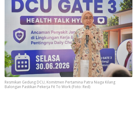
Resmikan Gedung DCU, Komitmen Pertamina Patra Niaga Kilang
Balongan Pastikan Pekerja Fit To Work (Foto: Red)