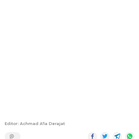
Editor: Achmad A'la Derajat