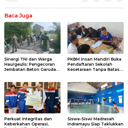
Baca Juga
Sinergi TNI dan Warga
PKBM Insan Mandiri Buka
Haurgeulis: Pengecoran
Pendaftaran Sekolah
Jembatan Beton Garuda
Kesetaraan Tanpa Batas
di Indramayu Rampung
Usia
Perkuat Integritas dan
Siswa-Siswi Madrasah
Keberkahan Operasi,
Indramayu Siap Taklukkan