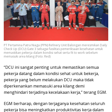
PT Pertamina Patra Niaga (PPN) Refinery Unit Balongan meresmikan Daily
Check Up (DCU) Gate 3 sebagai fasilitas pemeriksaan kesehatan untuk
memastikan pekerja dalam kondisi sehat serta fit to work sebelum
memasuki area kilang (Foto: Red)
“DCU ini sangat penting untuk memastikan semua
pekerja datang dalam kondisi sehat untuk bekerja,
pekerja yang belum melakukan DCU maka tidak
diperkenankan memasuki area kilang demi
menghindari terjadinya kecelakaan kerja,” terang EGM.
EGM berharap, dengan terjaganya kesehatan seluruh
pekerja bisa meningkatkan produktivitas kerja dalam