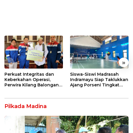
«
»
Perkuat Integritas dan
Siswa-Siswi Madrasah
Keberkahan Operasi,
Indramayu Siap Taklukkan
Perwira Kilang Balongan
Ajang Porseni Tingkat
Gelar Doa Bersama
Provinsi 2026
Pilkada Madina