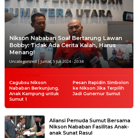
Nikson Nababan Soal Bertarung Lawan
Bobby: Tidak Ada Cerita Kalah, Harus
Menang!
Uncategorized
|
Jumat, 5 Juli 2024 - 20:34
Berita Terkait
Cagubsu Nikson
Pesan Rapidin Simbolon
Nababan Berkunjung,
ke Nikson Jika Terpilih
Anak Kampung untuk
Jadi Gunernur Sumut
Sumut 1
Aliansi Pemuda Sumut Bersama
Nikson Nababan Fasilitas Anak-
anak Sunat Rasul