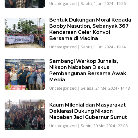
Uncategorized
|
Sabtu, 1 Juni 2024 - 19:56
Bentuk Dukungan Moral Kepada
Bobby Nasution, Sebanyak 367
Kendaraan Gelar Konvoi
Bersama di Madina
Uncategorized
|
Sabtu, 1 Juni 2024 - 19:14
Sambangi Warkop Jurnalis,
Nikson Nababan Diskusi
Pembangunan Bersama Awak
Media
Uncategorized
|
Selasa, 21 Mei 2024 - 14:48
Kaum Milenial dan Masyarakat
Deklarasi Dukung Nikson
Nababan Jadi Gubernur Sumut
Uncategorized
|
Senin, 20 Mei 2024 - 22:08