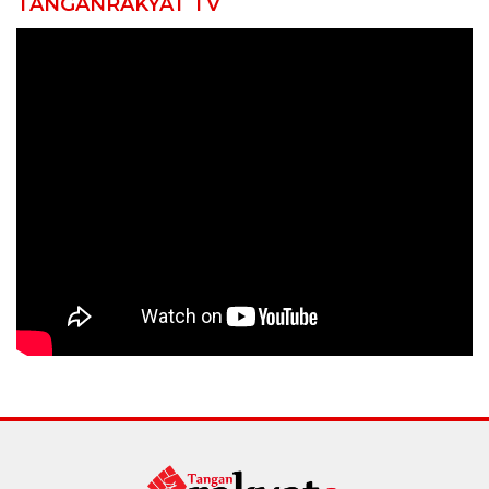
TANGANRAKYAT TV