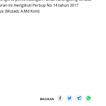
turan ini mengikuti Perbup No 14 tahun 2017
ya. (Mutadi, A.Md Kom)
BAGIKAN