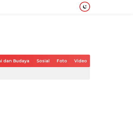
i dan Budaya
Sosial
Foto
Video