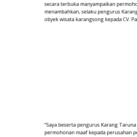
secara terbuka manyampaikan permohona
menambahkan, selaku pengurus Karan
obyek wisata karangsong kepada CV. Pa
“Saya beserta pengurus Karang Taruna
permohonan maaf kepada perusahan pen