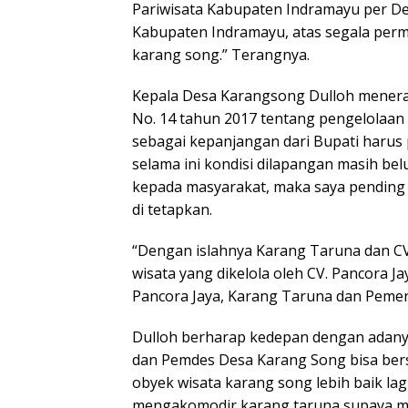
Pariwisata Kabupaten Indramayu per De
Kabupaten Indramayu, atas segala perm
karang song.” Terangnya.
Kepala Desa Karangsong Dulloh menera
No. 14 tahun 2017 tentang pengelolaan 
sebagai kepanjangan dari Bupati harus
selama ini kondisi dilapangan masih bel
kepada masyarakat, maka saya pending
di tetapkan.
“Dengan islahnya Karang Taruna dan C
wisata yang dikelola oleh CV. Pancora J
Pancora Jaya, Karang Taruna dan Pemer
Dulloh berharap kedepan dengan adanya 
dan Pemdes Desa Karang Song bisa ber
obyek wisata karang song lebih baik la
mengakomodir karang taruna supaya me