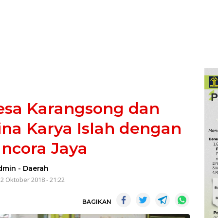
esa Karangsong dan
na Karya Islah dengan
ncora Jaya
dmin
-
Daerah
12 Oktober 2018 - 21:22
BAGIKAN