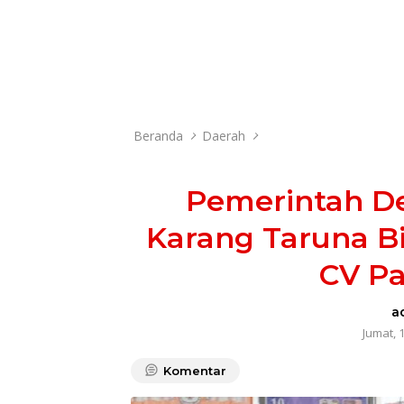
Beranda
Daerah
Pemerintah D
Karang Taruna Bi
CV Pa
a
Jumat, 
Komentar