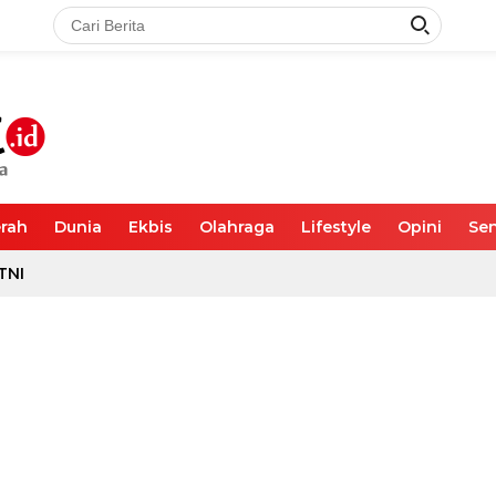
rah
Dunia
Ekbis
Olahraga
Lifestyle
Opini
Sen
TNI