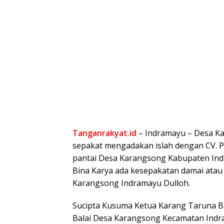
Tanganrakyat.id
– Indramayu – Desa K
sepakat mengadakan islah dengan CV. Pa
pantai Desa Karangsong Kabupaten Ind
Bina Karya ada kesepakatan damai atau 
Karangsong Indramayu Dulloh.
Sucipta Kusuma Ketua Karang Taruna Bin
Balai Desa Karangsong Kecamatan Indra