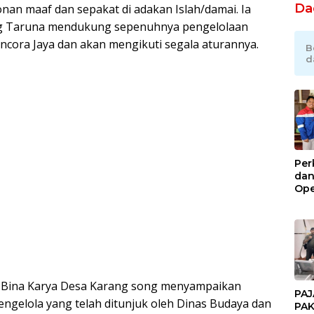
Da
n maaf dan sepakat di adakan Islah/damai. Ia
g Taruna mendukung sepenuhnya pengelolaan
ncora Jaya dan akan mengikuti segala aturannya.
B
d
Per
dan
Ope
Kil
Gel
 Bina Karya Desa Karang song menyampaikan
PAJ
gelola yang telah ditunjuk oleh Dinas Budaya dan
PAK