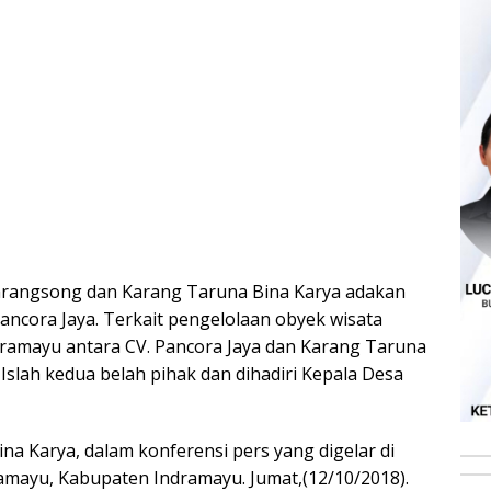
arangsong dan Karang Taruna Bina Karya adakan
ncora Jaya. Terkait pengelolaan obyek wisata
ramayu antara CV. Pancora Jaya dan Karang Taruna
Islah kedua belah pihak dan dihadiri Kepala Desa
a Karya, dalam konferensi pers yang digelar di
mayu, Kabupaten Indramayu. Jumat,(12/10/2018).