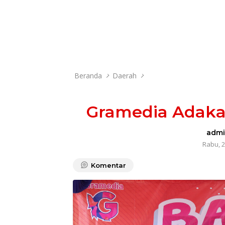
Beranda
Daerah
Gramedia Adaka
adm
Rabu, 2
Komentar