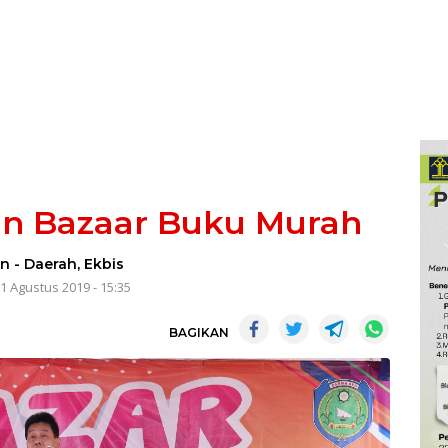
n Bazaar Buku Murah
in
-
Daerah
,
Ekbis
1 Agustus 2019 - 15:35
BAGIKAN