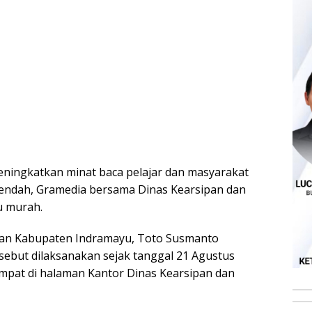
ningkatkan minat baca pelajar dan masyarakat
endah, Gramedia bersama Dinas Kearsipan dan
u murah.
aan Kabupaten Indramayu, Toto Susmanto
ebut dilaksanakan sejak tanggal 21 Agustus
mpat di halaman Kantor Dinas Kearsipan dan