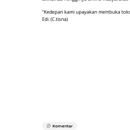
“Kedepan kami upayakan membuka toko 
Edi. (C.tisna)
Komentar