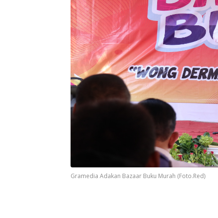
Gramedia Adakan Bazaar Buku Murah (Foto.Red)