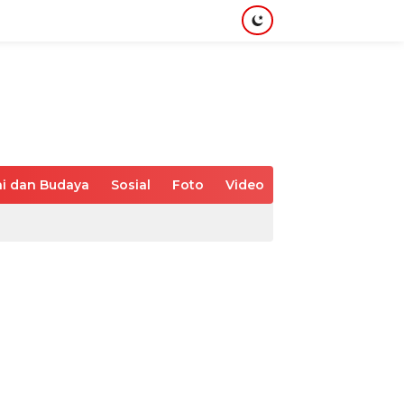
i dan Budaya
Sosial
Foto
Video