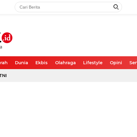
rah
Dunia
Ekbis
Olahraga
Lifestyle
Opini
Sen
TNI