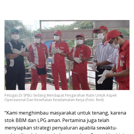
Petugas Di SPBU Sedang Mendapat Pengarahan Rutin Untuk Aspek
Operasional Dan Kesehatan Keselamatan Kerja (Foto. Red)
“Kami menghimbau masyarakat untuk tenang, karena
stok BBM dan LPG aman. Pertamina juga telah
menyiapkan strategi penyaluran apabila sewaktu-