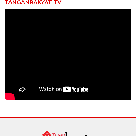
TANGANRAKYAT TV