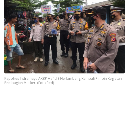
Kapolres Indramayu AKBP Hafid S Herlambang Kembali Pimpin Kegiatan
Pembagian Masker. (Foto.Red)