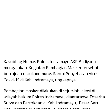
Kasubbag Humas Polres Indramayu AKP Budiyanto
mengatakan, Kegiatan Pembagian Masker tersebut
bertujuan untuk memutus Rantai Penyebaran Virus
Covid-19 di Kab. Indramayu, ungkapnya.
Pembagian masker dilakukan di sejumlah lokasi di
wilayah hukum Polres Indramayu, diantaranya Toserba
Surya dan Pertokoan di Kab. Indramayu, Pasar Baru
Kab. Indramayu, Simpang 3 Singaraja dan Polsek