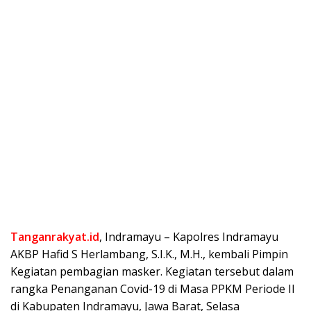
Tanganrakyat.id
, Indramayu –
Kapolres Indramayu
AKBP Hafid S Herlambang, S.I.K., M.H., kembali Pimpin
Kegiatan pembagian masker. Kegiatan tersebut dalam
rangka Penanganan Covid-19 di Masa PPKM Periode II
di Kabupaten Indramayu, Jawa Barat, Selasa