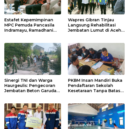
Estafet Kepemimpinan
Wapres Gibran Tinjau
MPC Pemuda Pancasila
Langsung Rehabilitasi
Indramayu, Ramadhani
Jembatan Lumut di Aceh
Sugianto Dipastikan
Tengah, Targetkan
Pimpin Organisasi Lewat
Konektivitas Pulih Cepat
Muscablub
Sinergi TNI dan Warga
PKBM Insan Mandiri Buka
Haurgeulis: Pengecoran
Pendaftaran Sekolah
Jembatan Beton Garuda
Kesetaraan Tanpa Batas
di Indramayu Rampung
Usia