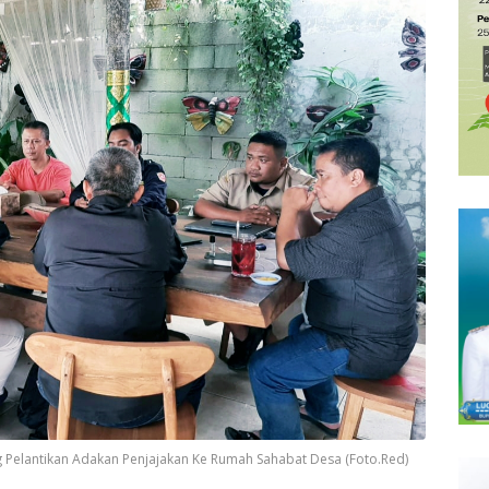
 Pelantikan Adakan Penjajakan Ke Rumah Sahabat Desa (Foto.Red)