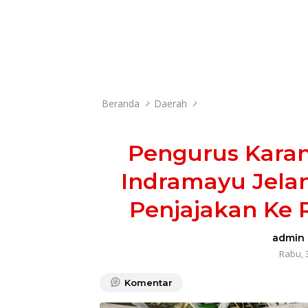
Beranda
Daerah
Pengurus Kara
Indramayu Jela
Penjajakan Ke
admin
Rabu, 3
Komentar