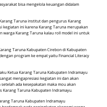
asyarakat bisa mengelola keuangan didalam
Karang Taruna institut dan pengurus Karang
i kegiatan ini karena Karang Taruna merupakan
warga Karang Taruna kalau roll model ini untuk
Karang Taruna Kabupaten Cirebon di Kabupaten
engan program ke empat yaitu Financial Literacy
selaku Ketua Karang Taruna Kabupaten Indramayu
u sangat mengapresiasi kegiatan ini dan akan
a setelah ada kesepakatan maka mou akan
us Karang Taruna Kabupaten Indramayu.
Karang Taruna Kabupaten Indramayu