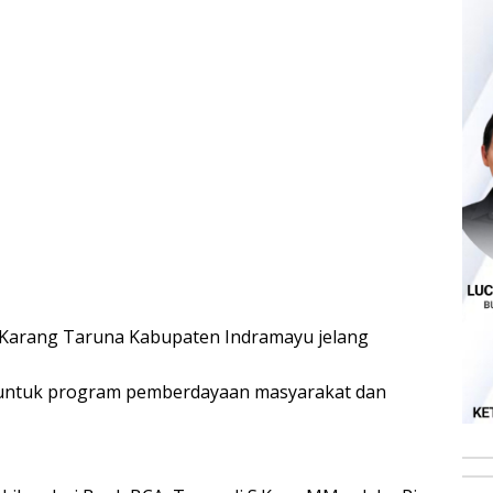
 Karang Taruna Kabupaten Indramayu jelang
n untuk program pemberdayaan masyarakat dan