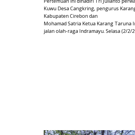
Pertemuan ini dihadiri Tri Julianto per
Kuwu Desa Cangkring, pengurus Karan
Kabupaten Cirebon dan
Mohamad Satria Ketua Karang Taruna In
jalan olah-raga Indramayu. Selasa (2/2/2