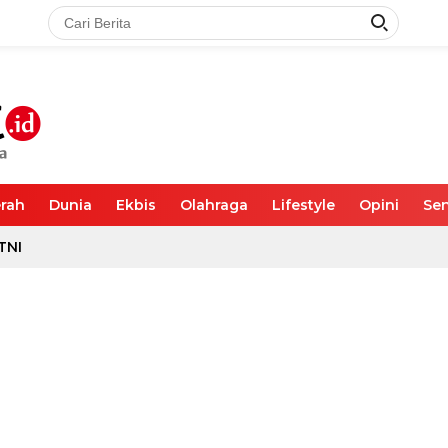
rah
Dunia
Ekbis
Olahraga
Lifestyle
Opini
Sen
TNI