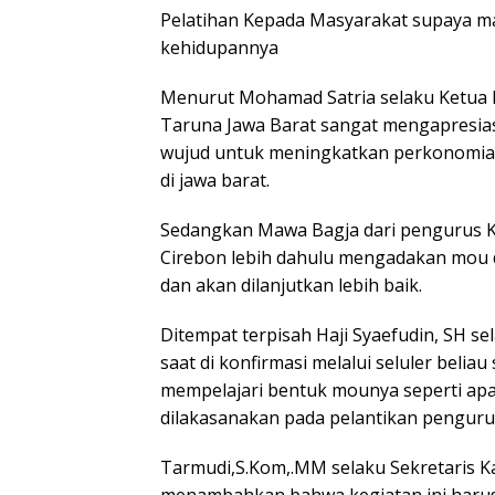
Pelatihan Kepada Masyarakat supaya m
kehidupannya
Menurut Mohamad Satria selaku Ketua 
Taruna Jawa Barat sangat mengapresias
wujud untuk meningkatkan perkonomian 
di jawa barat.
Sedangkan Mawa Bagja dari pengurus 
Cirebon lebih dahulu mengadakan mou d
dan akan dilanjutkan lebih baik.
Ditempat terpisah Haji Syaefudin, SH 
saat di konfirmasi melalui seluler belia
mempelajari bentuk mounya seperti ap
dilakasanakan pada pelantikan pengur
Tarmudi,S.Kom,.MM selaku Sekretaris 