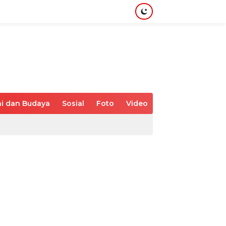
i dan Budaya
Sosial
Foto
Video