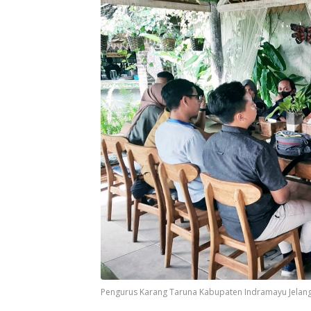
Pengurus Karang Taruna Kabupaten Indramayu Jelang