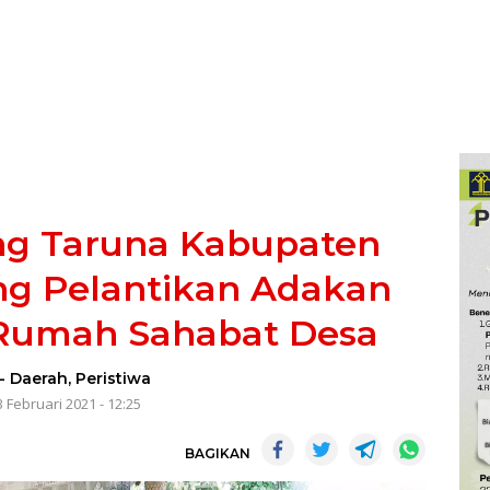
ng Taruna Kabupaten
ng Pelantikan Adakan
 Rumah Sahabat Desa
-
Daerah
,
Peristiwa
 Februari 2021 - 12:25
BAGIKAN