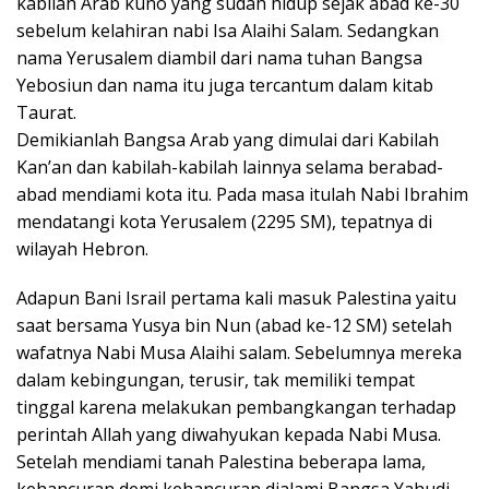
kabilah Arab kuno yang sudah hidup sejak abad ke-30
sebelum kelahiran nabi Isa Alaihi Salam. Sedangkan
nama Yerusalem diambil dari nama tuhan Bangsa
Yebosiun dan nama itu juga tercantum dalam kitab
Taurat.
Demikianlah Bangsa Arab yang dimulai dari Kabilah
Kan’an dan kabilah-kabilah lainnya selama berabad-
abad mendiami kota itu. Pada masa itulah Nabi Ibrahim
mendatangi kota Yerusalem (2295 SM), tepatnya di
wilayah Hebron.
Adapun Bani Israil pertama kali masuk Palestina yaitu
saat bersama Yusya bin Nun (abad ke-12 SM) setelah
wafatnya Nabi Musa Alaihi salam. Sebelumnya mereka
dalam kebingungan, terusir, tak memiliki tempat
tinggal karena melakukan pembangkangan terhadap
perintah Allah yang diwahyukan kepada Nabi Musa.
Setelah mendiami tanah Palestina beberapa lama,
kehancuran demi kehancuran dialami Bangsa Yahudi.