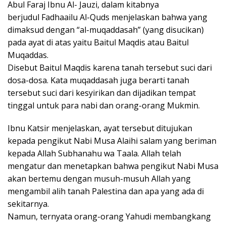
Abul Faraj Ibnu Al- Jauzi, dalam kitabnya
berjudul Fadhaailu Al-Quds menjelaskan bahwa yang
dimaksud dengan “al-muqaddasah” (yang disucikan)
pada ayat di atas yaitu Baitul Maqdis atau Baitul
Muqaddas.
Disebut Baitul Maqdis karena tanah tersebut suci dari
dosa-dosa. Kata muqaddasah juga berarti tanah
tersebut suci dari kesyirikan dan dijadikan tempat
tinggal untuk para nabi dan orang-orang Mukmin.
Ibnu Katsir menjelaskan, ayat tersebut ditujukan
kepada pengikut Nabi Musa Alaihi salam yang beriman
kepada Allah Subhanahu wa Taala. Allah telah
mengatur dan menetapkan bahwa pengikut Nabi Musa
akan bertemu dengan musuh-musuh Allah yang
mengambil alih tanah Palestina dan apa yang ada di
sekitarnya.
Namun, ternyata orang-orang Yahudi membangkang