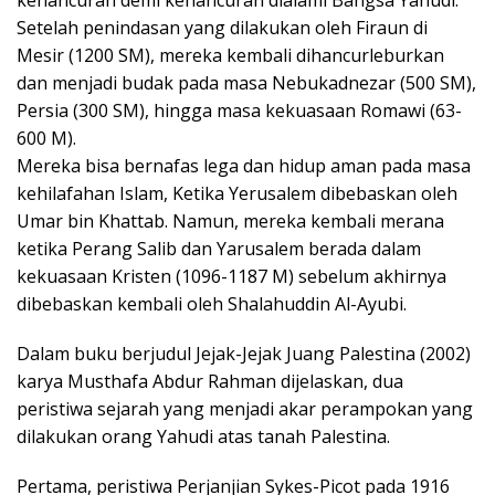
Setelah penindasan yang dilakukan oleh Firaun di
Mesir (1200 SM), mereka kembali dihancurleburkan
dan menjadi budak pada masa Nebukadnezar (500 SM),
Persia (300 SM), hingga masa kekuasaan Romawi (63-
600 M).
Mereka bisa bernafas lega dan hidup aman pada masa
kehilafahan Islam, Ketika Yerusalem dibebaskan oleh
Umar bin Khattab. Namun, mereka kembali merana
ketika Perang Salib dan Yarusalem berada dalam
kekuasaan Kristen (1096-1187 M) sebelum akhirnya
dibebaskan kembali oleh Shalahuddin Al-Ayubi.
Dalam buku berjudul Jejak-Jejak Juang Palestina (2002)
karya Musthafa Abdur Rahman dijelaskan, dua
peristiwa sejarah yang menjadi akar perampokan yang
dilakukan orang Yahudi atas tanah Palestina.
Pertama, peristiwa Perjanjian Sykes-Picot pada 1916