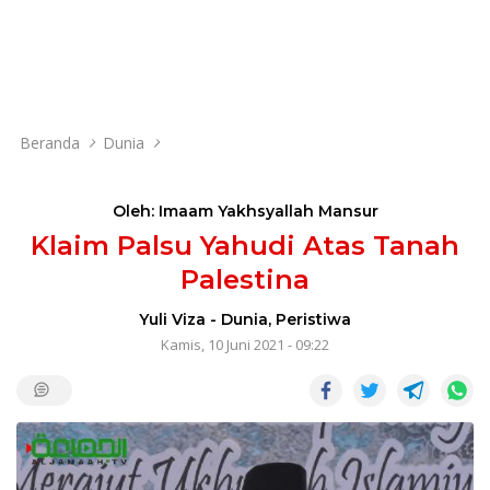
Beranda
Dunia
Oleh: Imaam Yakhsyallah Mansur
Klaim Palsu Yahudi Atas Tanah
Palestina
Yuli Viza
-
Dunia
,
Peristiwa
Kamis, 10 Juni 2021 - 09:22