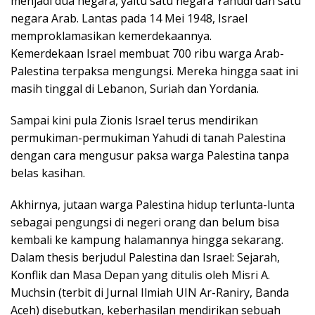
menjadi dua negara, yaitu satu negara Yahudi dan satu
negara Arab. Lantas pada 14 Mei 1948, Israel
memproklamasikan kemerdekaannya.
Kemerdekaan Israel membuat 700 ribu warga Arab-
Palestina terpaksa mengungsi. Mereka hingga saat ini
masih tinggal di Lebanon, Suriah dan Yordania.
Sampai kini pula Zionis Israel terus mendirikan
permukiman-permukiman Yahudi di tanah Palestina
dengan cara mengusur paksa warga Palestina tanpa
belas kasihan.
Akhirnya, jutaan warga Palestina hidup terlunta-lunta
sebagai pengungsi di negeri orang dan belum bisa
kembali ke kampung halamannya hingga sekarang.
Dalam thesis berjudul Palestina dan Israel: Sejarah,
Konflik dan Masa Depan yang ditulis oleh Misri A.
Muchsin (terbit di Jurnal Ilmiah UIN Ar-Raniry, Banda
Aceh) disebutkan, keberhasilan mendirikan sebuah