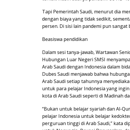
Tapi Pemerintah Saudi, menurut dia m
dengan biaya yang tidak sedikit, semen
persen. Di sisi lain pandemi pun sanga
Beasiswa pendidikan
Dalam sesi tanya-jawab, Wartawan Seni
Hubungan Luar Negeri SMSI menyampai
Arab Saudi dengan Indonesia dalam bid
Dubes Saudi menjawab bahwa hubungan 
Arab Saudi setiap tahunnya menyediaka
untuk para pelajar Indonesia yang ingin
kota di Arab Saudi seperti di Madinah da
“Bukan untuk belajar syariah dan Al-Q
pelajar Indonesia untuk belajar kedoktera
perguruan tinggi di Arab Saudi,” kata 