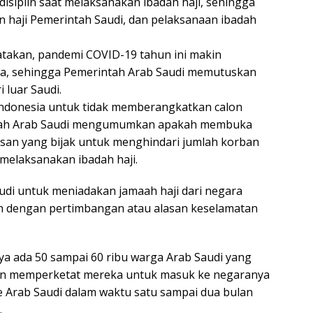
isiplin saat melaksanakan ibadah haji, sehingga
 haji Pemerintah Saudi, dan pelaksanaan ibadah
atakan, pandemi COVID-19 tahun ini makin
a, sehingga Pemerintah Arab Saudi memutuskan
 luar Saudi.
 Indonesia untuk tidak memberangkatkan calon
intah Arab Saudi mengumumkan apakah membuka
usan yang bijak untuk menghindari jumlah korban
melaksanakan ibadah haji.
Saudi untuk meniadakan jamaah haji dari negara
dengan pertimbangan atau alasan keselamatan
nya ada 50 sampai 60 ribu warga Arab Saudi yang
jaan memperketat mereka untuk masuk ke negaranya
ke Arab Saudi dalam waktu satu sampai dua bulan
.