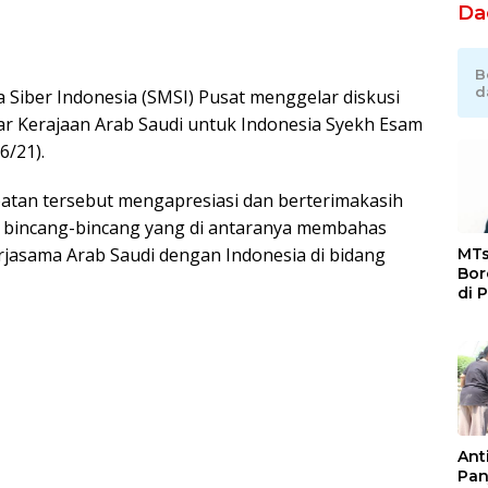
Da
B
d
ia Siber Indonesia (SMSI) Pusat menggelar diskusi
r Kerajaan Arab Saudi untuk Indonesia Syekh Esam
6/21).
atan tersebut mengapresiasi dan berterimakasih
n bincang-bincang yang di antaranya membahas
rjasama Arab Saudi dengan Indonesia di bidang
MTs
Bor
di 
Ka
Jat
Ant
Pan