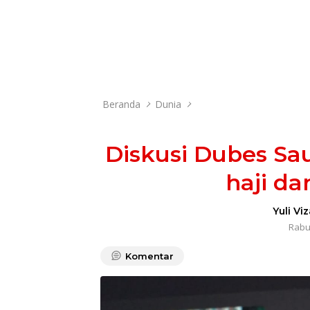
Beranda
Dunia
Diskusi Dubes Sa
haji da
Yuli Vi
Rabu,
Komentar