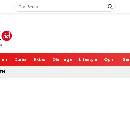
rah
Dunia
Ekbis
Olahraga
Lifestyle
Opini
Sen
TNI