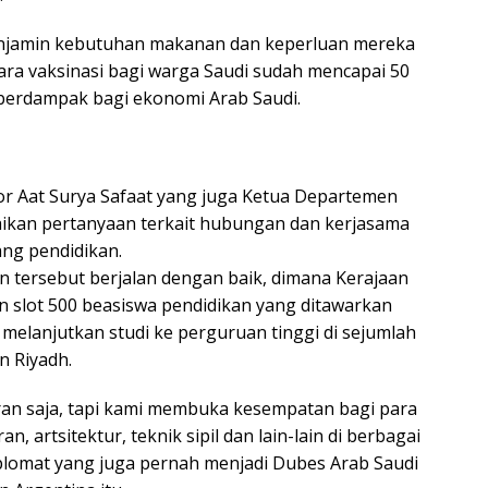
enjamin kebutuhan makanan dan keperluan mereka
tara vaksinasi bagi warga Saudi sudah mencapai 50
t berdampak bagi ekonomi Arab Saudi.
or Aat Surya Safaat yang juga Ketua Departemen
kan pertanyaan terkait hubungan dan kerjasama
ang pendidikan.
tersebut berjalan dengan baik, dimana Kerajaan
n slot 500 beasiswa pendidikan yang ditawarkan
 melanjutkan studi ke perguruan tinggi di sejumlah
n Riyadh.
uran saja, tapi kami membuka kesempatan bagi para
n, artsitektur, teknik sipil dan lain-lain di berbagai
diplomat yang juga pernah menjadi Dubes Arab Saudi