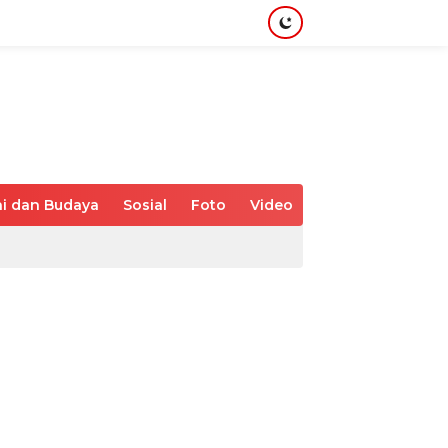
i dan Budaya
Sosial
Foto
Video