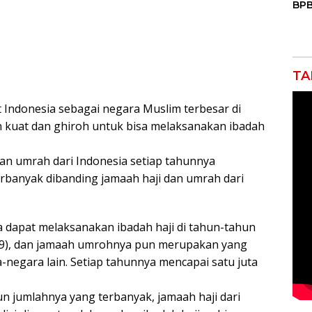
BPB
Mas
Air
Keb
TA
 Indonesia sebagai negara Muslim terbesar di
n kuat dan ghiroh untuk bisa melaksanakan ibadah
an umrah dari Indonesia setiap tahunnya
rbanyak dibanding jamaah haji dan umrah dari
a dapat melaksanakan ibadah haji di tahun-tahun
9), dan jamaah umrohnya pun merupakan yang
-negara lain. Setiap tahunnya mencapai satu juta
n jumlahnya yang terbanyak, jamaah haji dari