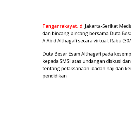
Tanganrakayat.id
, Jakarta-Serikat Med
dan bincang bincang bersama Duta Besa
A Abid Althagafi secara virtual, Rabu (30/
Duta Besar Esam Althagafi pada kesemp
kepada SMSI atas undangan diskusi da
tentang pelaksanaan ibadah haji dan ke
pendidikan.