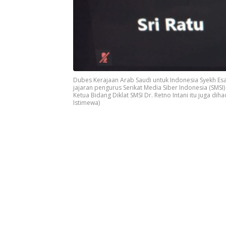
Dubes Kerajaan Arab Saudi untuk Indonesia Syekh Esam
jajaran pengurus Serikat Media Siber Indonesia (SMS
Ketua Bidang Diklat SMSI Dr. Retno Intani itu juga d
Istimewa)